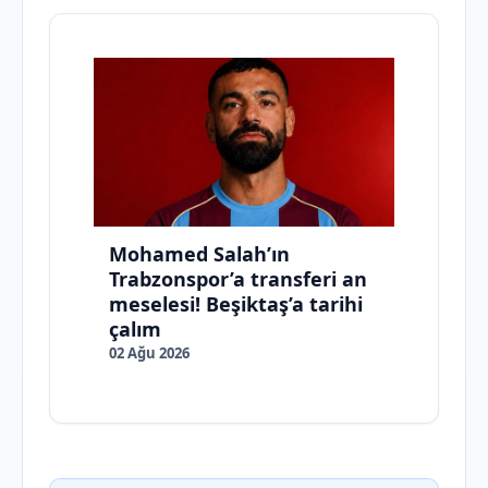
Mohamed Salah’ın
Trabzonspor’a transferi an
meselesi! Beşiktaş’a tarihi
çalım
02 Ağu 2026