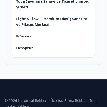
Tuva Savunma Sanayi ve Ticaret Limited
Şirketi
Fight & Flow – Premium Dövüş Sanatları
ve Pilates Merkezi
E-İmzacı
Hesaptut
© 2026 Kurumsal Rehber – Ücretsiz Firma Rehberi. Tüm
Hakları Saklıdır.