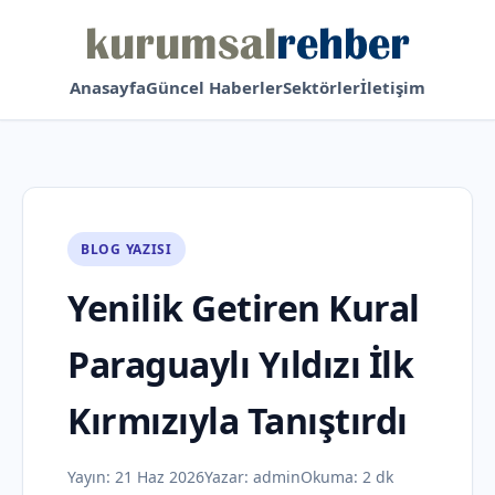
Anasayfa
Güncel Haberler
Sektörler
İletişim
BLOG YAZISI
Yenilik Getiren Kural
Paraguaylı Yıldızı İlk
Kırmızıyla Tanıştırdı
Yayın:
21 Haz 2026
Yazar:
admin
Okuma: 2 dk