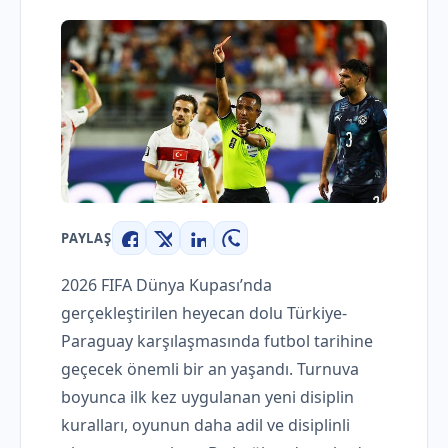
PAYLAŞ
Facebook
X
LinkedIn
WhatsApp
2026 FIFA Dünya Kupası’nda
gerçekleştirilen heyecan dolu Türkiye-
Paraguay karşılaşmasında futbol tarihine
geçecek önemli bir an yaşandı. Turnuva
boyunca ilk kez uygulanan yeni disiplin
kuralları, oyunun daha adil ve disiplinli