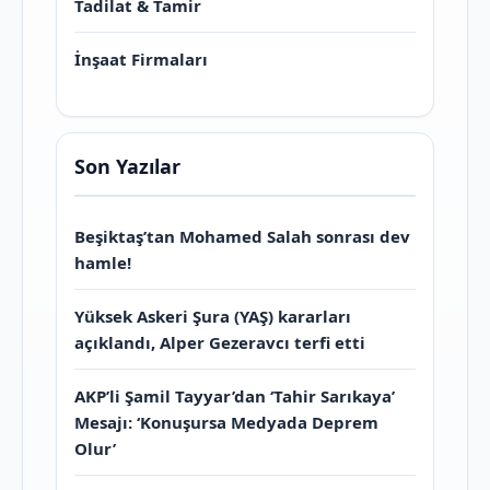
Tadilat & Tamir
İnşaat Firmaları
Son Yazılar
Beşiktaş’tan Mohamed Salah sonrası dev
hamle!
Yüksek Askeri Şura (YAŞ) kararları
açıklandı, Alper Gezeravcı terfi etti
AKP’li Şamil Tayyar’dan ‘Tahir Sarıkaya’
Mesajı: ‘Konuşursa Medyada Deprem
Olur’