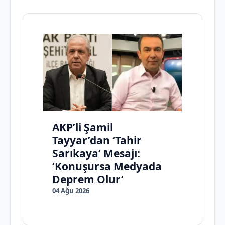
AKP’li Şamil
Tayyar’dan ‘Tahir
Sarıkaya’ Mesajı:
‘Konuşursa Medyada
Deprem Olur’
04 Ağu 2026