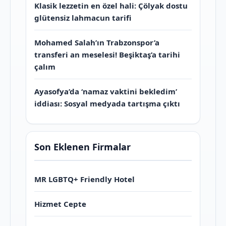
Klasik lezzetin en özel hali: Çölyak dostu
glütensiz lahmacun tarifi
Mohamed Salah’ın Trabzonspor’a
transferi an meselesi! Beşiktaş’a tarihi
çalım
Ayasofya’da ‘namaz vaktini bekledim’
iddiası: Sosyal medyada tartışma çıktı
Son Eklenen Firmalar
MR LGBTQ+ Friendly Hotel
Hizmet Cepte