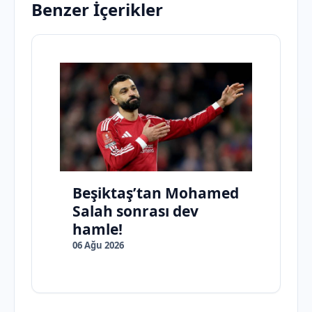
Benzer İçerikler
Beşiktaş’tan Mohamed
Salah sonrası dev
hamle!
06 Ağu 2026