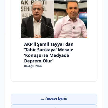
AKP’li Şamil Tayyar’dan
‘Tahir Sarıkaya’ Mesajı:
‘Konuşursa Medyada
Deprem Olur’
04 Ağu 2026
← Önceki İçerik