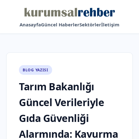
Anasayfa
Güncel Haberler
Sektörler
İletişim
BLOG YAZISI
Tarım Bakanlığı
Güncel Verileriyle
Gıda Güvenliği
Alarmında: Kavurma