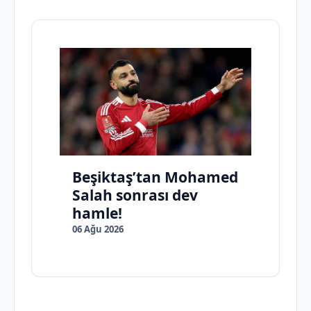
Beşiktaş’tan Mohamed
Salah sonrası dev
hamle!
06 Ağu 2026