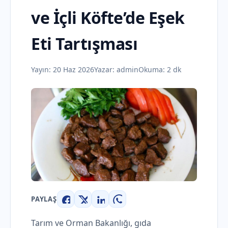
ve İçli Köfte’de Eşek
Eti Tartışması
Yayın:
20 Haz 2026
Yazar:
admin
Okuma: 2 dk
PAYLAŞ
Facebook
X
LinkedIn
WhatsApp
Tarım ve Orman Bakanlığı, gıda