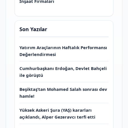
İnşaat Firmaları
Son Yazılar
Yatırım Araçlarının Haftalık Performansı
Değerlendirmesi
Cumhurbaşkanı Erdoğan, Devlet Bahçeli
ile görüştü
Beşiktaş’tan Mohamed Salah sonrası dev
hamle!
Yüksek Askeri Şura (YAŞ) kararları
açıklandı, Alper Gezeravcı terfi etti