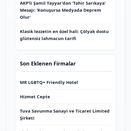
AKP’li Şamil Tayyar’dan ‘Tahir Sarıkaya’
Mesajı: ‘Konuşursa Medyada Deprem
Olur’
Klasik lezzetin en özel hali: Çölyak dostu
glütensiz lahmacun tarifi
Son Eklenen Firmalar
MR LGBTQ+ Friendly Hotel
Hizmet Cepte
Tuva Savunma Sanayi ve Ticaret Limited
Şirketi