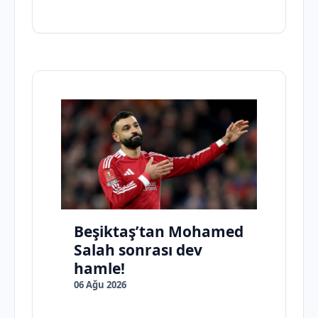
Beşiktaş’tan Mohamed
Salah sonrası dev
hamle!
06 Ağu 2026