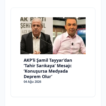
AKP’li Şamil Tayyar’dan
‘Tahir Sarıkaya’ Mesajı:
‘Konuşursa Medyada
Deprem Olur’
04 Ağu 2026