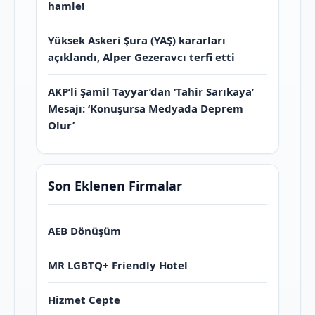
hamle!
Yüksek Askeri Şura (YAŞ) kararları
açıklandı, Alper Gezeravcı terfi etti
AKP’li Şamil Tayyar’dan ‘Tahir Sarıkaya’
Mesajı: ‘Konuşursa Medyada Deprem
Olur’
Son Eklenen Firmalar
AEB Dönüşüm
MR LGBTQ+ Friendly Hotel
Hizmet Cepte