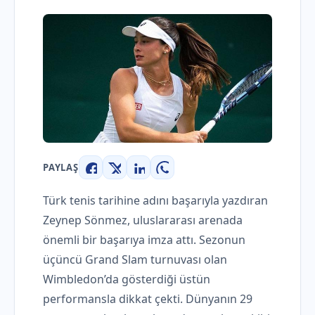
PAYLAŞ
Facebook
X
LinkedIn
WhatsApp
Türk tenis tarihine adını başarıyla yazdıran
Zeynep Sönmez, uluslararası arenada
önemli bir başarıya imza attı. Sezonun
üçüncü Grand Slam turnuvası olan
Wimbledon’da gösterdiği üstün
performansla dikkat çekti. Dünyanın 29