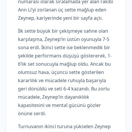
numarası olarak sıralamada yer alan rakibi
Ann Li’yi zorlanan üç sette mağlup eden
Zeynep, kariyerinde yeni bir sayfa açtı.
İlk sette büyük bir çekişmeye sahne olan
karşılaşma, Zeynep’in üstün oyunuyla 7-5
sona erdi. İkinci sette ise beklenmedik bir
şekilde performans düşüşü göstererek, 1-
6’lık set sonucuyla mağlup oldu. Ancak bu
olumsuz hava, üçüncü sette gösterilen
kararlılık ve mücadele ruhuyla başarıyla
geri dönüldü ve seti 6-4 kazandı. Bu zorlu
mücadele, Zeynep’in dayanıklılık
kapasitesini ve mental gücünü gözler
önüne serdi.
Turnuvanın ikinci turuna yükselen Zeynep