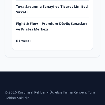
Tuva Savunma Sanayi ve Ticaret Limited
Şirketi
Fight & Flow – Premium Dövüş Sanatları
ve Pilates Merkezi
E-İmzacı
© 2026 Kurumsal Rehber – Ücretsiz Firma Rehberi. Tüm
Hakları Saklıdır.