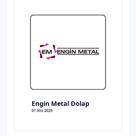
Engin Metal Dolap
01 Nis 2025