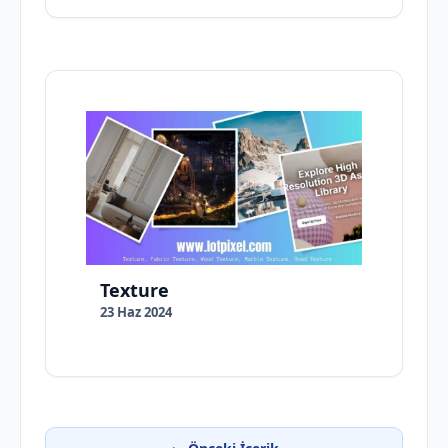
Texture
23 Haz 2024