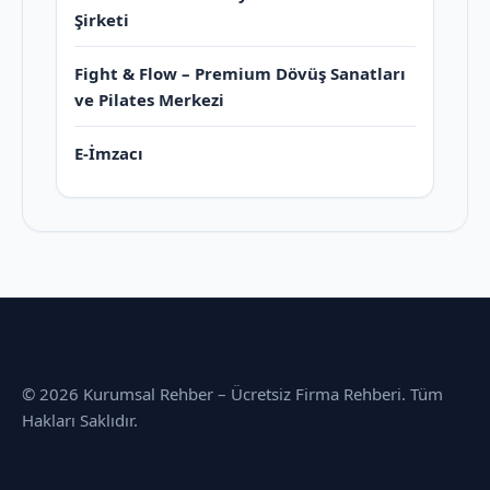
Şirketi
Fight & Flow – Premium Dövüş Sanatları
ve Pilates Merkezi
E-İmzacı
© 2026 Kurumsal Rehber – Ücretsiz Firma Rehberi. Tüm
Hakları Saklıdır.