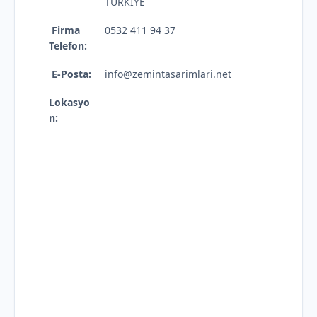
TÜRKİYE
Firma
0532 411 94 37
Telefon:
E-Posta:
info@zemintasarimlari.net
Lokasyo
n: