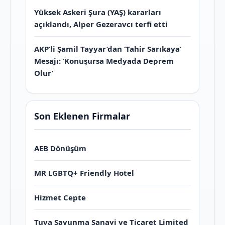
Yüksek Askeri Şura (YAŞ) kararları
açıklandı, Alper Gezeravcı terfi etti
AKP’li Şamil Tayyar’dan ‘Tahir Sarıkaya’
Mesajı: ‘Konuşursa Medyada Deprem
Olur’
Son Eklenen Firmalar
AEB Dönüşüm
MR LGBTQ+ Friendly Hotel
Hizmet Cepte
Tuva Savunma Sanayi ve Ticaret Limited