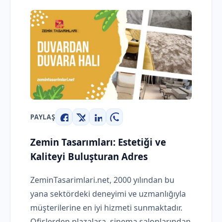
PAYLAŞ
Facebook
X
LinkedIn
WhatsApp
Zemin Tasarımları: Estetiği ve
Kaliteyi Buluşturan Adres
ZeminTasarimlari.net, 2000 yılından bu
yana sektördeki deneyimi ve uzmanlığıyla
müşterilerine en iyi hizmeti sunmaktadır.
Ofislerden plazalara, sinema salonlarından