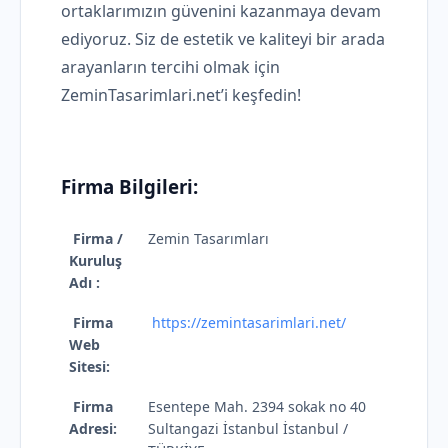
ortaklarımızın güvenini kazanmaya devam
ediyoruz. Siz de estetik ve kaliteyi bir arada
arayanların tercihi olmak için
ZeminTasarimlari.net’i keşfedin!
Firma Bilgileri:
Firma /
Zemin Tasarımları
Kuruluş
Adı :
Firma
https://zemintasarimlari.net/
Web
Sitesi:
Firma
Esentepe Mah. 2394 sokak no 40
Adresi:
Sultangazi İstanbul İstanbul /