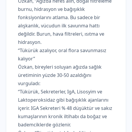
Özkan, “Ağızda nefes alın, doğal filtreleme
burnu, hidrasyon ve bağışıklık
fonksiyonlarını atlama. Bu sadece bir
alışkanlık, vücudun ilk savunma hattı
değildir. Burun, hava filtreleri, ısıtma ve
hidrasyon.
“Tükürük azalıyor, oral flora savunmasız
kalıyor”
Özkan, bireyleri soluyan ağızda sağlık
üretiminin yüzde 30-50 azaldığını
vurguladı:
“Tükürük, Sekreterler, IgA, Lisosyim ve
Laktoperoksidaz gibi bağışıklık ajanlarını
içerir. IGA Sekreteri % 48 düşüktür ve sakız
kumaşlarının kronik iltihabı da boğaz ve
bademciklerde gözlenir.