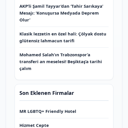
AKP’li Şamil Tayyar’dan ‘Tahir Sarıkaya’
Mesajı: ‘Konuşursa Medyada Deprem
Olur’
Klasik lezzetin en özel hali: Çölyak dostu
glütensiz lahmacun tarifi
Mohamed Salah’ın Trabzonspor’a
transferi an meselesi! Beşiktaş’a tarihi
çalım
Son Eklenen Firmalar
MR LGBTQ+ Friendly Hotel
Hizmet Cepte