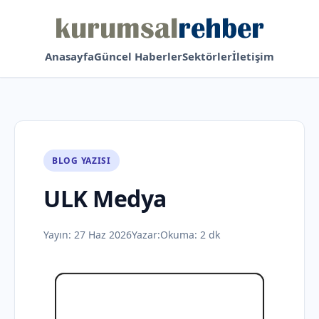
Anasayfa
Güncel Haberler
Sektörler
İletişim
BLOG YAZISI
ULK Medya
Yayın:
27 Haz 2026
Yazar:
Okuma: 2 dk