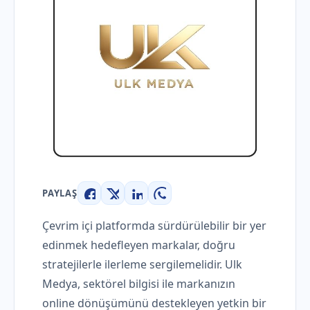
PAYLAŞ
Facebook
X
LinkedIn
WhatsApp
Çevrim içi platformda sürdürülebilir bir yer
edinmek hedefleyen markalar, doğru
stratejilerle ilerleme sergilemelidir. Ulk
Medya, sektörel bilgisi ile markanızın
online dönüşümünü destekleyen yetkin bir