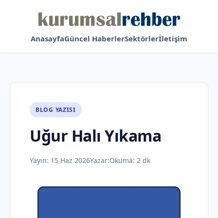
Anasayfa
Güncel Haberler
Sektörler
İletişim
BLOG YAZISI
Uğur Halı Yıkama
Yayın:
15 Haz 2026
Yazar:
Okuma: 2 dk