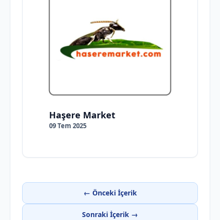
Haşere Market
09 Tem 2025
← Önceki İçerik
Sonraki İçerik →