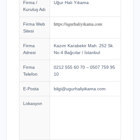
Firma /
Uğur Halı Yıkama
Kuruluş Adı
https://ugurhaliyikama.com
Firma Web
Sitesi
Firma
Kazım Karabekir Mah. 252 Sk.
Adresi
No:4 Bağcılar / İstanbul
Firma
0212 555 60 70 – 0507 759 95
Telefon
10
E-Posta
bilgi@ugurhaliyikama.com
Lokasyon