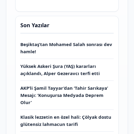
Son Yazılar
Beşiktaş’tan Mohamed Salah sonrası dev
hamle!
Yüksek Askeri Şura (YAŞ) kararları
açıklandı, Alper Gezeravcı terfi etti
AKP’li Şamil Tayyar’dan ‘Tahir Sarıkaya’
Mesajı: ‘Konuşursa Medyada Deprem
Olur’
Klasik lezzetin en özel hali: Çölyak dostu
glütensiz lahmacun tarifi