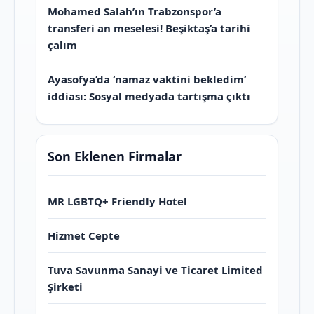
Mohamed Salah’ın Trabzonspor’a
transferi an meselesi! Beşiktaş’a tarihi
çalım
Ayasofya’da ‘namaz vaktini bekledim’
iddiası: Sosyal medyada tartışma çıktı
Son Eklenen Firmalar
MR LGBTQ+ Friendly Hotel
Hizmet Cepte
Tuva Savunma Sanayi ve Ticaret Limited
Şirketi