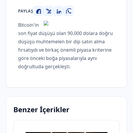
PAYLAŞ
Facebook
X
LinkedIn
WhatsApp
Bitcoin'in
son fiyat düşüşü olan 90.000 dolara doğru
düşüşü muhtemelen bir dip satın alma
fırsatıydı ve birkaç önemli piyasa kriterine
göre önceki boğa piyasalarıyla aynı
doğrultuda gerçekleşti.
Benzer İçerikler