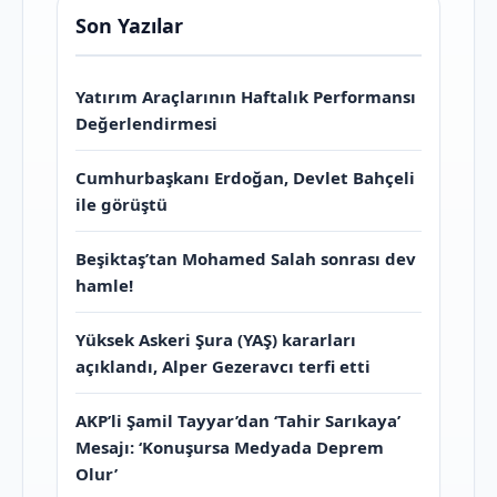
Son Yazılar
Yatırım Araçlarının Haftalık Performansı
Değerlendirmesi
Cumhurbaşkanı Erdoğan, Devlet Bahçeli
ile görüştü
Beşiktaş’tan Mohamed Salah sonrası dev
hamle!
Yüksek Askeri Şura (YAŞ) kararları
açıklandı, Alper Gezeravcı terfi etti
AKP’li Şamil Tayyar’dan ‘Tahir Sarıkaya’
Mesajı: ‘Konuşursa Medyada Deprem
Olur’