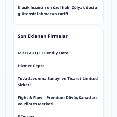
Klasik lezzetin en özel hali: Çölyak dostu
glütensiz lahmacun tarifi
Son Eklenen Firmalar
MR LGBTQ+ Friendly Hotel
Hizmet Cepte
Tuva Savunma Sanayi ve Ticaret Limited
Şirketi
Fight & Flow – Premium Dövüş Sanatları
ve Pilates Merkezi
E-İmzacı