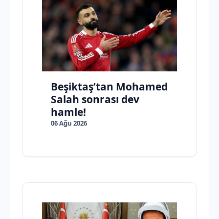
Beşiktaş’tan Mohamed
Salah sonrası dev
hamle!
06 Ağu 2026