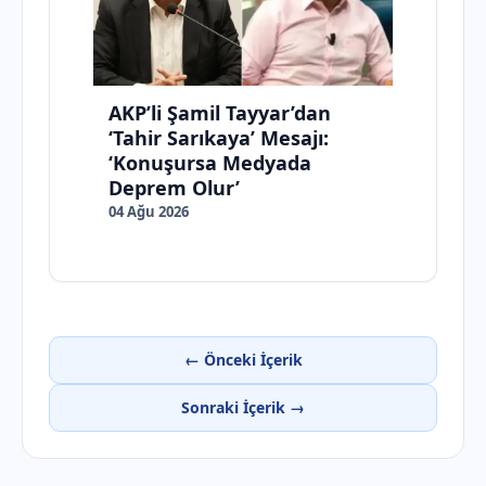
AKP’li Şamil Tayyar’dan
‘Tahir Sarıkaya’ Mesajı:
‘Konuşursa Medyada
Deprem Olur’
04 Ağu 2026
← Önceki İçerik
Sonraki İçerik →