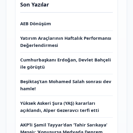
Son Yazılar
AEB Dönüşüm
Yatırım Araçlarının Haftalık Performansı
Değerlendirmesi
Cumhurbaşkanı Erdoğan, Devlet Bahçeli
ile görüştü
Beşiktaş’tan Mohamed Salah sonrası dev
hamle!
Yüksek Askeri Şura (YAŞ) kararları
açıklandı, Alper Gezeravcı terfi etti
AKP’li Şamil Tayyar’dan ‘Tahir Sarıkaya’
Mesajı: ‘Konuşursa Medyada Deprem