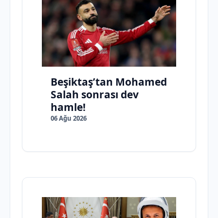
Beşiktaş’tan Mohamed
Salah sonrası dev
hamle!
06 Ağu 2026