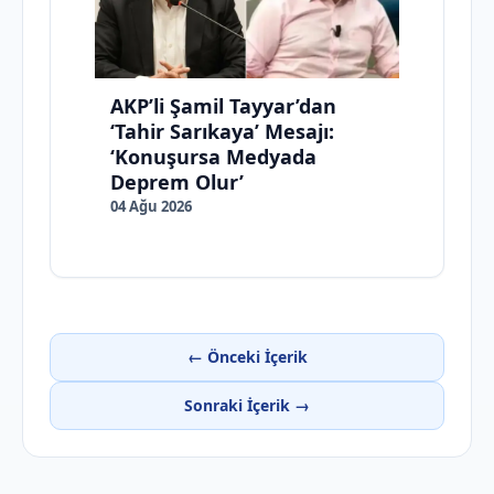
AKP’li Şamil Tayyar’dan
‘Tahir Sarıkaya’ Mesajı:
‘Konuşursa Medyada
Deprem Olur’
04 Ağu 2026
← Önceki İçerik
Sonraki İçerik →