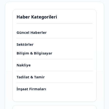
Haber Kategorileri
Güncel Haberler
Sektörler
Bilişim & Bilgisayar
Nakliye
Tadilat & Tamir
İnşaat Firmaları