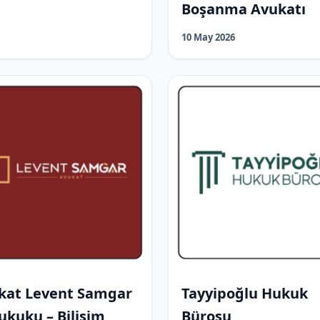
Boşanma Avukatı
10 May 2026
kat Levent Samgar
Tayyipoğlu Hukuk
ukuku – Bilişim
Bürosu