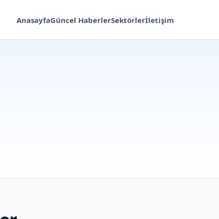
Anasayfa
Güncel Haberler
Sektörler
İletişim