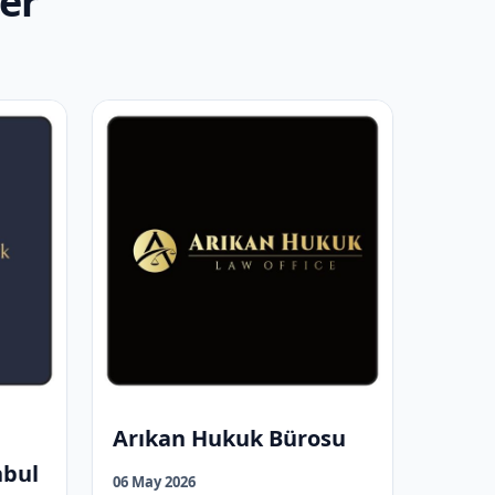
er
Arıkan Hukuk Bürosu
nbul
06 May 2026