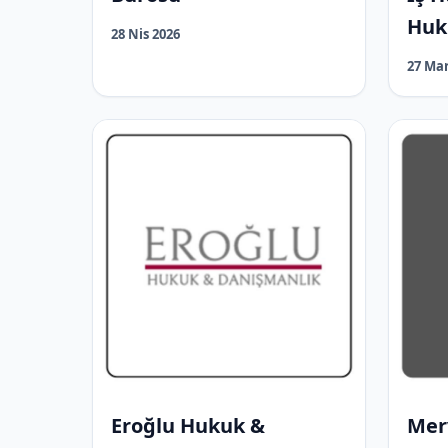
Huk
28 Nis 2026
27 Mar
Eroğlu Hukuk &
Mer