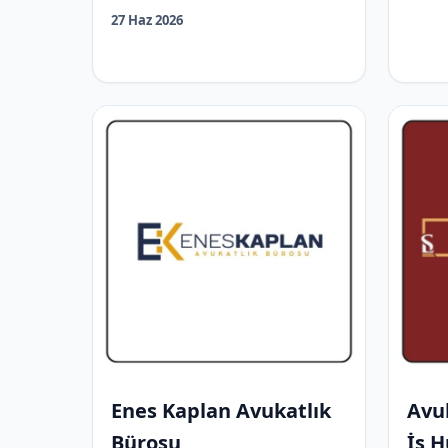
27 Haz 2026
Enes Kaplan Avukatlık
Avu
Bürosu
İş H