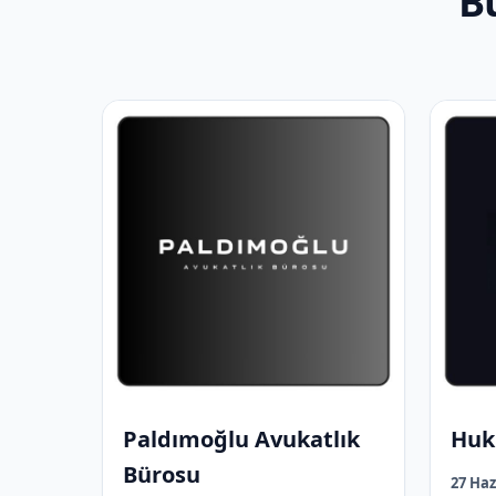
B
Paldımoğlu Avukatlık
Huk
Bürosu
27 Haz