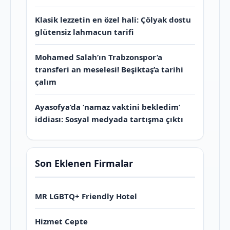
Klasik lezzetin en özel hali: Çölyak dostu
glütensiz lahmacun tarifi
Mohamed Salah’ın Trabzonspor’a
transferi an meselesi! Beşiktaş’a tarihi
çalım
Ayasofya’da ‘namaz vaktini bekledim’
iddiası: Sosyal medyada tartışma çıktı
Son Eklenen Firmalar
MR LGBTQ+ Friendly Hotel
Hizmet Cepte