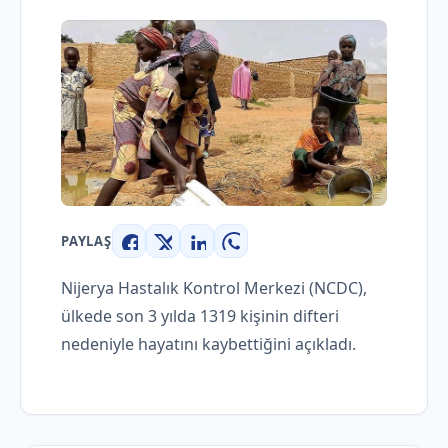
PAYLAŞ
Facebook
X
LinkedIn
WhatsApp
Nijerya Hastalık Kontrol Merkezi (NCDC),
ülkede son 3 yılda 1319 kişinin difteri
nedeniyle hayatını kaybettiğini açıkladı.