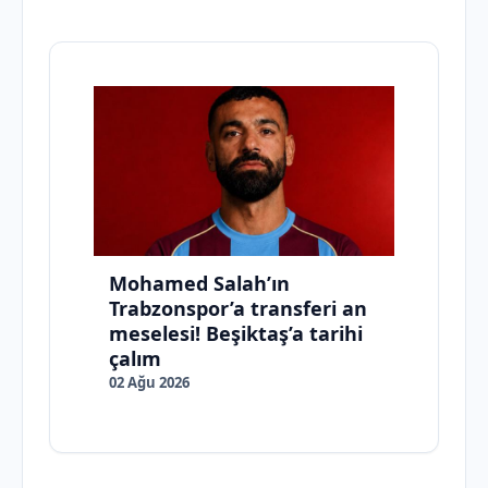
Mohamed Salah’ın
Trabzonspor’a transferi an
meselesi! Beşiktaş’a tarihi
çalım
02 Ağu 2026