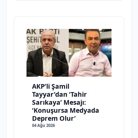
AKP’li Şamil
Tayyar’dan ‘Tahir
Sarıkaya’ Mesajı:
‘Konuşursa Medyada
Deprem Olur’
04 Ağu 2026