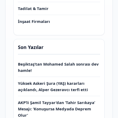
Tadilat & Tamir
İnşaat Firmaları
Son Yazılar
Beşiktaş’tan Mohamed Salah sonrası dev
hamle!
Yüksek Askeri Şura (YAŞ) kararları
açıklandı, Alper Gezeravcı terfi etti
AKP’li Şamil Tayyar’dan ‘Tahir Sarıkaya’
Mesajı: ‘Konuşursa Medyada Deprem
Olur’