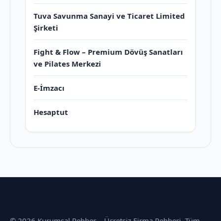
Tuva Savunma Sanayi ve Ticaret Limited
Şirketi
Fight & Flow – Premium Dövüş Sanatları
ve Pilates Merkezi
E-İmzacı
Hesaptut
© 2026 Kurumsal Rehber – Ücretsiz Firma Rehberi. Tüm