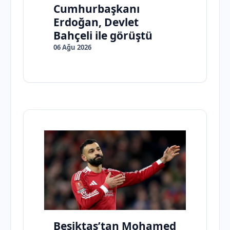
Cumhurbaşkanı
Erdoğan, Devlet
Bahçeli ile görüştü
06 Ağu 2026
Beşiktaş’tan Mohamed