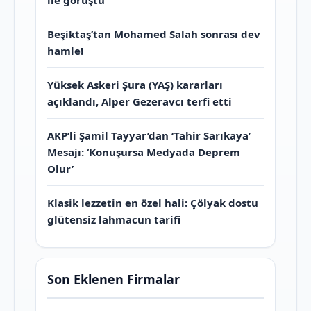
Beşiktaş’tan Mohamed Salah sonrası dev
hamle!
Yüksek Askeri Şura (YAŞ) kararları
açıklandı, Alper Gezeravcı terfi etti
AKP’li Şamil Tayyar’dan ‘Tahir Sarıkaya’
Mesajı: ‘Konuşursa Medyada Deprem
Olur’
Klasik lezzetin en özel hali: Çölyak dostu
glütensiz lahmacun tarifi
Son Eklenen Firmalar