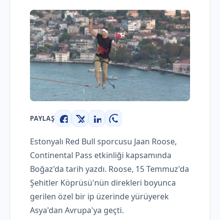
PAYLAŞ
Facebook
X
LinkedIn
WhatsApp
Estonyalı Red Bull sporcusu Jaan Roose,
Continental Pass etkinliği kapsamında
Boğaz'da tarih yazdı. Roose, 15 Temmuz'da
Şehitler Köprüsü'nün direkleri boyunca
gerilen özel bir ip üzerinde yürüyerek
Asya'dan Avrupa'ya geçti.