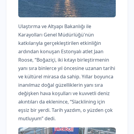
Ulaştırma ve Altyapı Bakanlığı ile
Karayolları Genel Müdürlüğü'nün
katkılarıyla gerçekleştirilen etkinliğin
ardından konuşan Estonyalı atlet Jaan
Roose, “Boğaziçi, iki kıtayı birleştirmenin
yanı sıra binlerce yıl öncesine uzanan tarihi
ve kültürel mirasa da sahip. Yıllar boyunca
inanılmaz doğal güzelliklerin yanı sıra
değişken hava koşulları ve kuvvetli deniz
akıntıları da eklenince, “Slacklining için
eşsiz bir yerdi. Tarih yazdım, o yüzden çok
mutluyum” dedi.