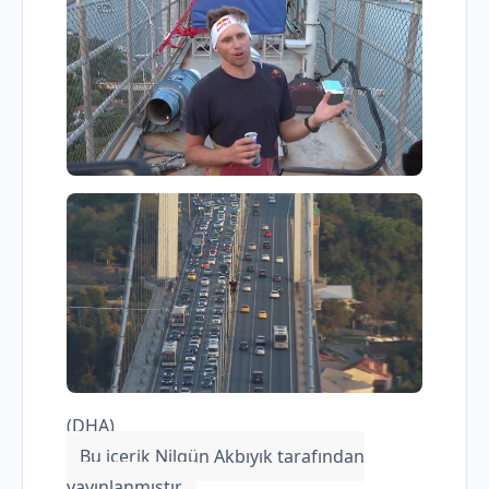
(DHA)
Bu içerik Nilgün Akbıyık tarafından
yayınlanmıştır.