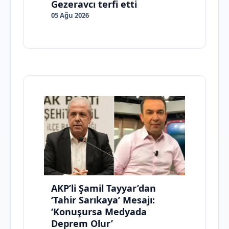
Gezeravcı terfi etti
05 Ağu 2026
AKP’li Şamil Tayyar’dan
‘Tahir Sarıkaya’ Mesajı:
‘Konuşursa Medyada
Deprem Olur’