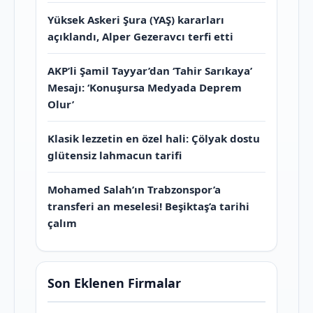
Yüksek Askeri Şura (YAŞ) kararları
açıklandı, Alper Gezeravcı terfi etti
AKP’li Şamil Tayyar’dan ‘Tahir Sarıkaya’
Mesajı: ‘Konuşursa Medyada Deprem
Olur’
Klasik lezzetin en özel hali: Çölyak dostu
glütensiz lahmacun tarifi
Mohamed Salah’ın Trabzonspor’a
transferi an meselesi! Beşiktaş’a tarihi
çalım
Son Eklenen Firmalar