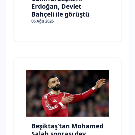
Erdoğan, Devlet
Bahçeli ile görüştü
06 Ağu 2026
Beşiktaş’tan Mohamed
Salah sonrası dev