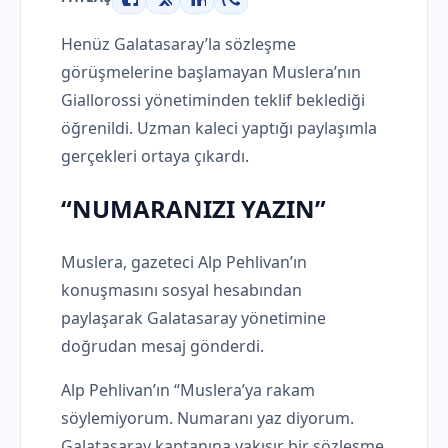
Facebook
X
LinkedIn
WhatsApp
Henüz Galatasaray’la sözleşme
görüşmelerine başlamayan Muslera’nın
Giallorossi yönetiminden teklif beklediği
öğrenildi. Uzman kaleci yaptığı paylaşımla
gerçekleri ortaya çıkardı.
“NUMARANIZI YAZIN”
Muslera, gazeteci Alp Pehlivan’ın
konuşmasını sosyal hesabından
paylaşarak Galatasaray yönetimine
doğrudan mesaj gönderdi.
Alp Pehlivan’ın “Muslera’ya rakam
söylemiyorum. Numaranı yaz diyorum.
Galatasaray kaptanına yakışır bir sözleşme