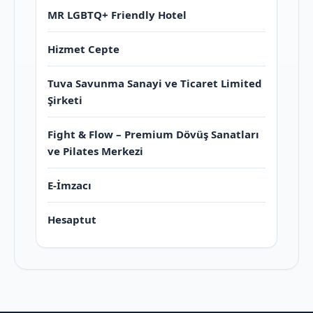
MR LGBTQ+ Friendly Hotel
Hizmet Cepte
Tuva Savunma Sanayi ve Ticaret Limited
Şirketi
Fight & Flow – Premium Dövüş Sanatları
ve Pilates Merkezi
E-İmzacı
Hesaptut