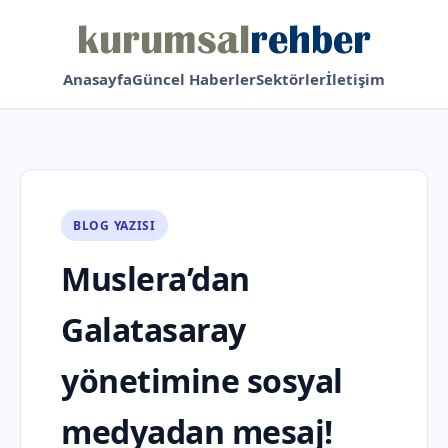
Anasayfa
Güncel Haberler
Sektörler
İletişim
BLOG YAZISI
Muslera’dan
Galatasaray
yönetimine sosyal
medyadan mesaj!