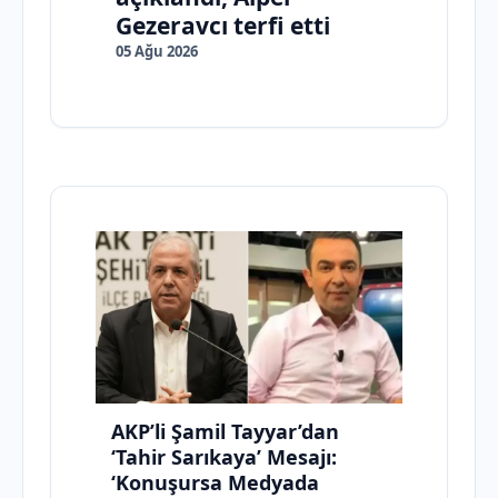
Gezeravcı terfi etti
05 Ağu 2026
AKP’li Şamil Tayyar’dan
‘Tahir Sarıkaya’ Mesajı:
‘Konuşursa Medyada