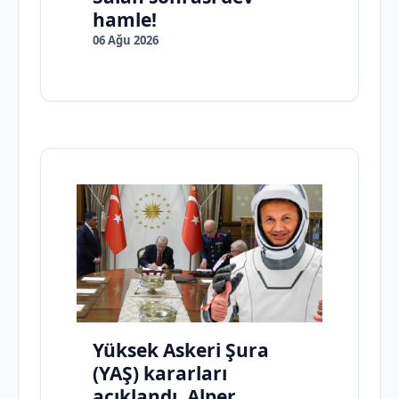
hamle!
06 Ağu 2026
Yüksek Askeri Şura
(YAŞ) kararları
açıklandı, Alper