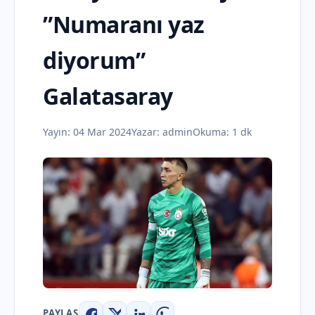
”Numaranı yaz
diyorum”
Galatasaray
Yayın:
04 Mar 2024
Yazar:
admin
Okuma: 1 dk
PAYLAŞ