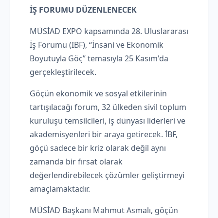
İŞ FORUMU DÜZENLENECEK
MÜSİAD EXPO kapsamında 28. Uluslararası
İş Forumu (IBF), “İnsani ve Ekonomik
Boyutuyla Göç” temasıyla 25 Kasım'da
gerçekleştirilecek.
Göçün ekonomik ve sosyal etkilerinin
tartışılacağı forum, 32 ülkeden sivil toplum
kuruluşu temsilcileri, iş dünyası liderleri ve
akademisyenleri bir araya getirecek. İBF,
göçü sadece bir kriz olarak değil aynı
zamanda bir fırsat olarak
değerlendirebilecek çözümler geliştirmeyi
amaçlamaktadır.
MÜSİAD Başkanı Mahmut Asmalı, göçün