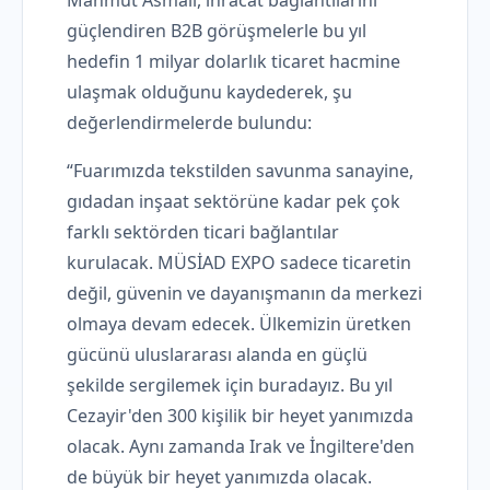
Mahmut Asmalı, ihracat bağlantılarını
güçlendiren B2B görüşmelerle bu yıl
hedefin 1 milyar dolarlık ticaret hacmine
ulaşmak olduğunu kaydederek, şu
değerlendirmelerde bulundu:
“Fuarımızda tekstilden savunma sanayine,
gıdadan inşaat sektörüne kadar pek çok
farklı sektörden ticari bağlantılar
kurulacak. MÜSİAD EXPO sadece ticaretin
değil, güvenin ve dayanışmanın da merkezi
olmaya devam edecek. Ülkemizin üretken
gücünü uluslararası alanda en güçlü
şekilde sergilemek için buradayız. Bu yıl
Cezayir'den 300 kişilik bir heyet yanımızda
olacak. Aynı zamanda Irak ve İngiltere'den
de büyük bir heyet yanımızda olacak.