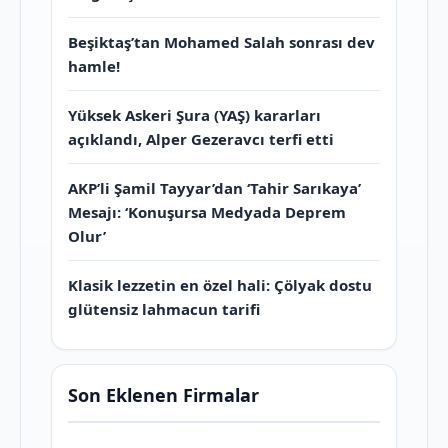
Beşiktaş’tan Mohamed Salah sonrası dev
hamle!
Yüksek Askeri Şura (YAŞ) kararları
açıklandı, Alper Gezeravcı terfi etti
AKP’li Şamil Tayyar’dan ‘Tahir Sarıkaya’
Mesajı: ‘Konuşursa Medyada Deprem
Olur’
Klasik lezzetin en özel hali: Çölyak dostu
glütensiz lahmacun tarifi
Son Eklenen Firmalar