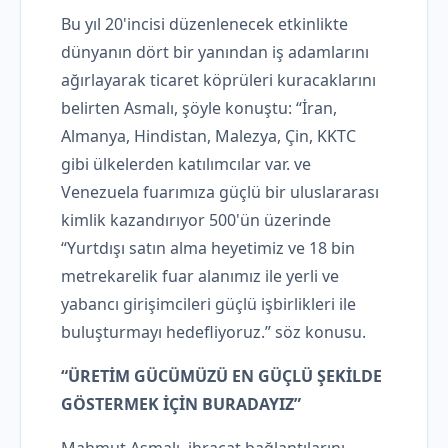
Bu yıl 20'incisi düzenlenecek etkinlikte
dünyanın dört bir yanından iş adamlarını
ağırlayarak ticaret köprüleri kuracaklarını
belirten Asmalı, şöyle konuştu: “İran,
Almanya, Hindistan, Malezya, Çin, KKTC
gibi ülkelerden katılımcılar var. ve
Venezuela fuarımıza güçlü bir uluslararası
kimlik kazandırıyor 500'ün üzerinde
“Yurtdışı satın alma heyetimiz ve 18 bin
metrekarelik fuar alanımız ile yerli ve
yabancı girişimcileri güçlü işbirlikleri ile
buluşturmayı hedefliyoruz.” söz konusu.
“ÜRETİM GÜCÜMÜZÜ EN GÜÇLÜ ŞEKİLDE
GÖSTERMEK İÇİN BURADAYIZ”