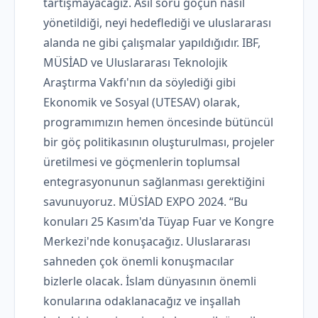
tartışmayacağız. Asıl soru göçün nasıl
yönetildiği, neyi hedeflediği ve uluslararası
alanda ne gibi çalışmalar yapıldığıdır. IBF,
MÜSİAD ve Uluslararası Teknolojik
Araştırma Vakfı'nın da söylediği gibi
Ekonomik ve Sosyal (UTESAV) olarak,
programımızın hemen öncesinde bütüncül
bir göç politikasının oluşturulması, projeler
üretilmesi ve göçmenlerin toplumsal
entegrasyonunun sağlanması gerektiğini
savunuyoruz. MÜSİAD EXPO 2024. “Bu
konuları 25 Kasım'da Tüyap Fuar ve Kongre
Merkezi'nde konuşacağız. Uluslararası
sahneden çok önemli konuşmacılar
bizlerle olacak. İslam dünyasının önemli
konularına odaklanacağız ve inşallah