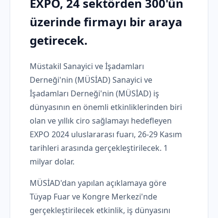
EXPO, 24 sektörden 300'ün
üzerinde firmayı bir araya
getirecek.
Müstakil Sanayici ve İşadamları
Derneği'nin (MÜSİAD) Sanayici ve
İşadamları Derneği'nin (MÜSİAD) iş
dünyasının en önemli etkinliklerinden biri
olan ve yıllık ciro sağlamayı hedefleyen
EXPO 2024 uluslararası fuarı, 26-29 Kasım
tarihleri ​​arasında gerçekleştirilecek. 1
milyar dolar.
MÜSİAD'dan yapılan açıklamaya göre
Tüyap Fuar ve Kongre Merkezi'nde
gerçekleştirilecek etkinlik, iş dünyasını