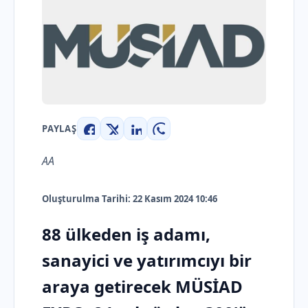
PAYLAŞ
Facebook
X
LinkedIn
WhatsApp
AA
Oluşturulma Tarihi: 22 Kasım 2024 10:46
88 ülkeden iş adamı,
sanayici ve yatırımcıyı bir
araya getirecek MÜSİAD