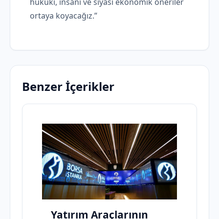
hukuki, insani ve siyasi ekonomik öneriler
ortaya koyacağız.”
Benzer İçerikler
Yatırım Araçlarının