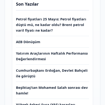
Son Yazılar
Petrol fiyatları 25 Mayıs: Petrol fiyatları
düştü mü, ne kadar oldu? Brent petrol
varil fiyatı ne kadar?
AEB Dönüşüm
Yatırım Araçlarının Haftalık Performansı
Değerlendirmesi
Cumhurbaşkanı Erdoğan, Devlet Bahçeli
ile görüştü
Beşiktaş’tan Mohamed Salah sonrası dev
hamle!
Yüksek Askeri Şura (YAŞ) kararları