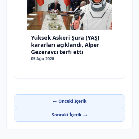
Yüksek Askeri Şura (YAŞ)
kararları açıklandı, Alper
Gezeravcı terfi etti
05 Ağu 2026
← Önceki İçerik
Sonraki İçerik →