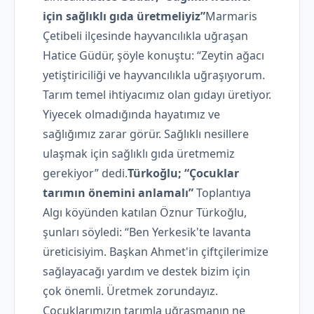
için sağlıklı gıda üretmeliyiz”
Marmaris
Çetibeli ilçesinde hayvancılıkla uğraşan
Hatice Güdür, şöyle konuştu: “Zeytin ağacı
yetiştiriciliği ve hayvancılıkla uğraşıyorum.
Tarım temel ihtiyacımız olan gıdayı üretiyor.
Yiyecek olmadığında hayatımız ve
sağlığımız zarar görür. Sağlıklı nesillere
ulaşmak için sağlıklı gıda üretmemiz
gerekiyor” dedi.
Türkoğlu; “Çocuklar
tarımın önemini anlamalı”
Toplantıya
Algı köyünden katılan Öznur Türkoğlu,
şunları söyledi: “Ben Yerkesik'te lavanta
üreticisiyim. Başkan Ahmet'in çiftçilerimize
sağlayacağı yardım ve destek bizim için
çok önemli. Üretmek zorundayız.
Çocuklarımızın tarımla uğraşmanın ne