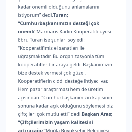
kadar önemli olduğunu anlamalarını
istiyorum” dedi.
Turan;
“Cumhurbaşkanımızın desteği çok
önemli”
Marmaris Kadın Kooperatifi üyesi
Ebru Turan ise şunları söyledi:
“Kooperatifimiz el sanatları ile
uğraşmaktadır. Bu organizasyonla tüm
kooperatifler bir araya geldi. Başkanımızın
bize destek vermesi çok güzel.
Kooperatiflerin ciddi desteğe ihtiyacı var.
Hem pazar araştırması hem de üretim
açısından. “Cumhurbaşkanımızın kapısının
sonuna kadar açık olduğunu söylemesi biz
çiftçileri çok mutlu etti” dedi.
Başkan Aras;
“Çiftçilerimizin yaşam kalitesini
artıracağız”
Muğla Büyükşehir Belediyesi