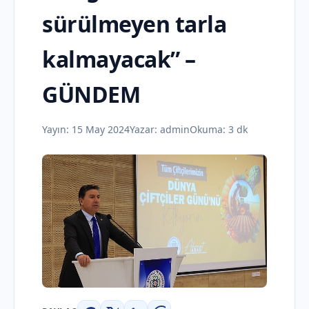
sürülmeyen tarla
kalmayacak” –
GÜNDEM
Yayın:
15 May 2024
Yazar:
admin
Okuma: 3 dk