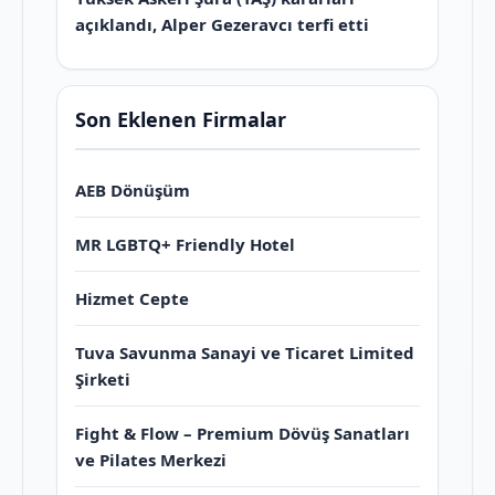
açıklandı, Alper Gezeravcı terfi etti
Son Eklenen Firmalar
AEB Dönüşüm
MR LGBTQ+ Friendly Hotel
Hizmet Cepte
Tuva Savunma Sanayi ve Ticaret Limited
Şirketi
Fight & Flow – Premium Dövüş Sanatları
ve Pilates Merkezi