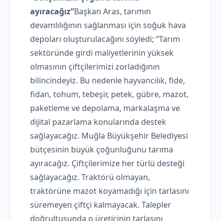
ayıracağız”
Başkan Aras, tarımın
devamlılığının sağlanması için soğuk hava
depoları oluşturulacağını söyledi; “Tarım
sektöründe girdi maliyetlerinin yüksek
olmasının çiftçilerimizi zorladığının
bilincindeyiz. Bu nedenle hayvancılık, fide,
fidan, tohum, tebeşir, petek, gübre, mazot,
paketleme ve depolama, markalaşma ve
dijital pazarlama konularında destek
sağlayacağız. Muğla Büyükşehir Belediyesi
bütçesinin büyük çoğunluğunu tarıma
ayıracağız. Çiftçilerimize her türlü desteği
sağlayacağız. Traktörü olmayan,
traktörüne mazot koyamadığı için tarlasını
süremeyen çiftçi kalmayacak. Talepler
doğrultusunda o üreticinin tarlasını