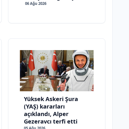
06 Ağu 2026
Yüksek Askeri Şura
(YAŞ) kararları
açıklandı, Alper
Gezeravcı terfi etti
05 Ağu 2026