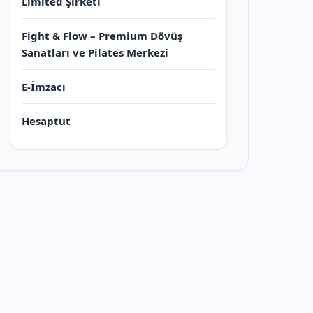
Limited Şirketi
Fight & Flow – Premium Dövüş
Sanatları ve Pilates Merkezi
E-İmzacı
Hesaptut