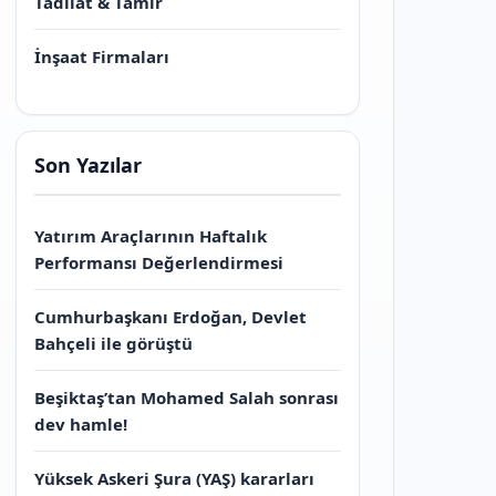
Tadilat & Tamir
İnşaat Firmaları
Son Yazılar
Yatırım Araçlarının Haftalık
Performansı Değerlendirmesi
Cumhurbaşkanı Erdoğan, Devlet
Bahçeli ile görüştü
Beşiktaş’tan Mohamed Salah sonrası
dev hamle!
Yüksek Askeri Şura (YAŞ) kararları