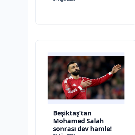
Beşiktaş’tan
Mohamed Salah
sonrası dev hamle!