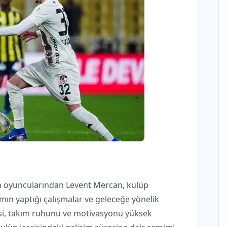
n oyuncularından Levent Mercan, kulüp
mın yaptığı çalışmalar ve geleceğe yönelik
disi, takım ruhunu ve motivasyonu yüksek