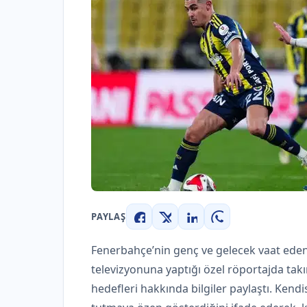
PAYLAŞ
Facebook
X
LinkedIn
WhatsApp
Fenerbahçe’nin genç ve gelecek vaat ede
televizyonuna yaptığı özel röportajda takı
hedefleri hakkında bilgiler paylaştı. Ken