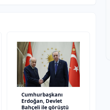
Cumhurbaşkanı
Erdoğan, Devlet
Bahçeli ile görüştü