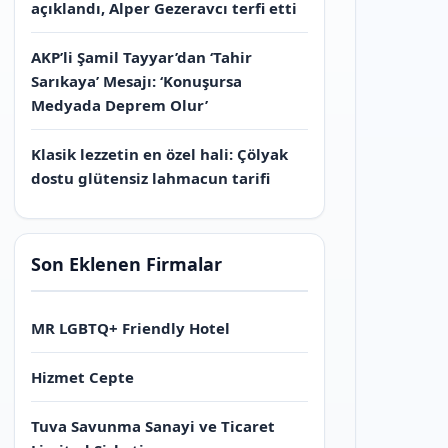
açıklandı, Alper Gezeravcı terfi etti
AKP’li Şamil Tayyar’dan ‘Tahir
Sarıkaya’ Mesajı: ‘Konuşursa
Medyada Deprem Olur’
Klasik lezzetin en özel hali: Çölyak
dostu glütensiz lahmacun tarifi
Son Eklenen Firmalar
MR LGBTQ+ Friendly Hotel
Hizmet Cepte
Tuva Savunma Sanayi ve Ticaret