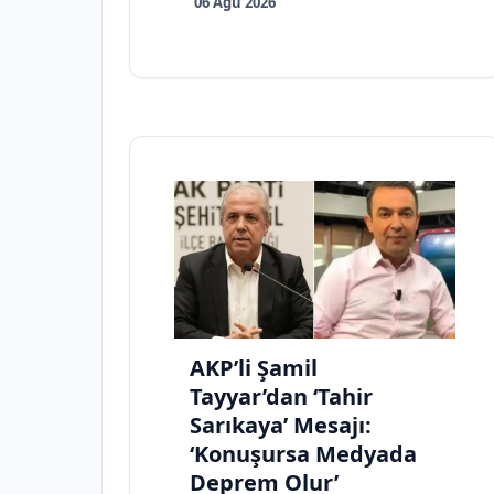
06 Ağu 2026
AKP’li Şamil
Tayyar’dan ‘Tahir
Sarıkaya’ Mesajı:
‘Konuşursa Medyada
Deprem Olur’