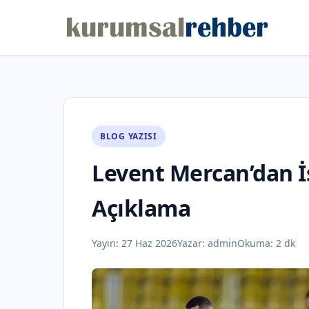
BLOG YAZISI
Levent Mercan’dan İ
Açıklama
Yayın:
27 Haz 2026
Yazar:
admin
Okuma: 2 dk