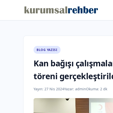
BLOG YAZISI
Kan bağışı çalışmalar
töreni gerçekleştiril
Yayın:
27 Nis 2024
Yazar:
admin
Okuma: 2 dk