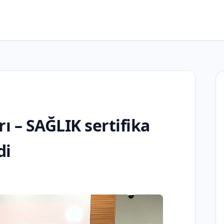
ı – SAĞLIK sertifika
di