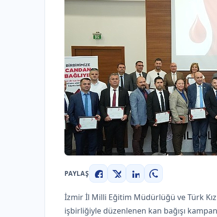
PAYLAŞ
Facebook
X
LinkedIn
WhatsApp
İzmir İl Milli Eğitim Müdürlüğü ve Türk K
işbirliğiyle düzenlenen kan bağışı kampany