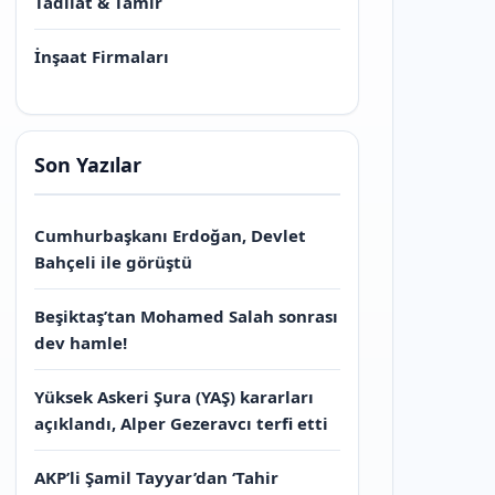
Tadilat & Tamir
İnşaat Firmaları
Son Yazılar
Cumhurbaşkanı Erdoğan, Devlet
Bahçeli ile görüştü
Beşiktaş’tan Mohamed Salah sonrası
dev hamle!
Yüksek Askeri Şura (YAŞ) kararları
açıklandı, Alper Gezeravcı terfi etti
AKP’li Şamil Tayyar’dan ‘Tahir