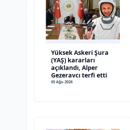
Yüksek Askeri Şura
(YAŞ) kararları
açıklandı, Alper
Gezeravcı terfi etti
05 Ağu 2026