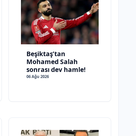
Beşiktaş’tan
Mohamed Salah
sonrası dev hamle!
06 Ağu 2026