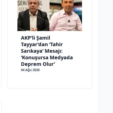
AKP’li Şamil
Tayyar’dan ‘Tahir
Sarıkaya’ Mesajı:
‘Konuşursa Medyada
Deprem Olur’
04 Ağu 2026