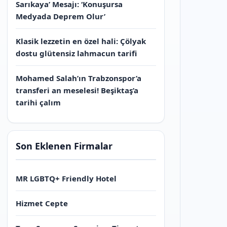
Sarıkaya’ Mesajı: ‘Konuşursa
Medyada Deprem Olur’
Klasik lezzetin en özel hali: Çölyak
dostu glütensiz lahmacun tarifi
Mohamed Salah’ın Trabzonspor’a
transferi an meselesi! Beşiktaş’a
tarihi çalım
Son Eklenen Firmalar
MR LGBTQ+ Friendly Hotel
Hizmet Cepte