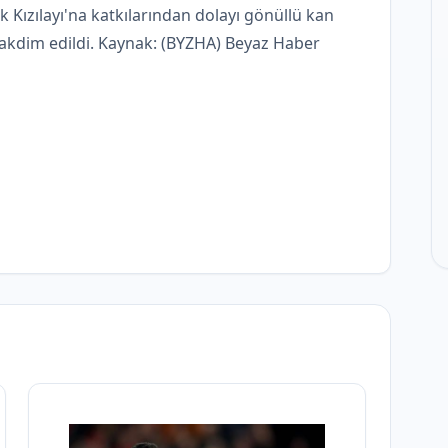
 Kızılayı'na katkılarından dolayı gönüllü kan
 takdim edildi. Kaynak: (BYZHA) Beyaz Haber