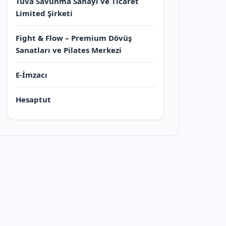
Tuva Savunma Sanayi ve Ticaret
Limited Şirketi
Fight & Flow – Premium Dövüş
Sanatları ve Pilates Merkezi
E-İmzacı
Hesaptut