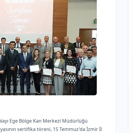
ızılayı Ege Bölge Kan Merkezi Müdürlüğü
asının sertifika töreni, 15 Temmuz'da İzmir İl