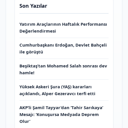
Son Yazılar
Yatırım Araçlarının Haftalık Performansı
Değerlendirmesi
Cumhurbaşkanı Erdoğan, Devlet Bahçeli
ile görüştü
Beşiktaş’tan Mohamed Salah sonrası dev
hamle!
Yüksek Askeri Şura (YAŞ) kararları
açıklandı, Alper Gezeravcı terfi etti
AKP’li Şamil Tayyar’dan ‘Tahir Sarıkaya’
Mesajı: ‘Konuşursa Medyada Deprem
Olur’