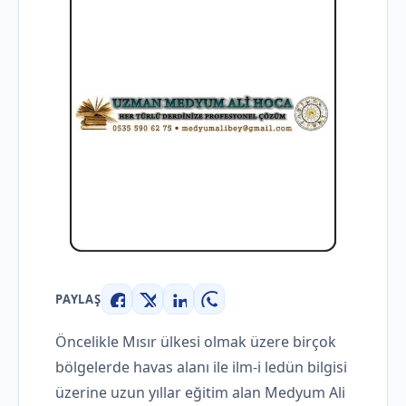
PAYLAŞ
Facebook
X
LinkedIn
WhatsApp
Öncelikle Mısır ülkesi olmak üzere birçok
bölgelerde havas alanı ile ilm-i ledün bilgisi
üzerine uzun yıllar eğitim alan Medyum Ali