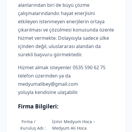
alanlarından biri de büyü çözme
çalışmalarındandır. hayat enerjisini
etkileyen istenmeyen enerjilerin ortaya
çıkarılması ve çözülmesi konusunda özenle
hizmet vermekte. Dolayısıyla sadece ülke
içinden değil, uluslararası alandan da
sürekli başvuru görmektedir.
Hizmet almak isteyenler 0535 590 62 75
telefon üzerinden ya da
medyumalibey@gmail.com
yoluyla kendisine ulaşabilir.
Firma Bilgileri:
Firma /
İzmir Medyum Hoca –
Kuruluş Adı :
Medyum Ali Hoca