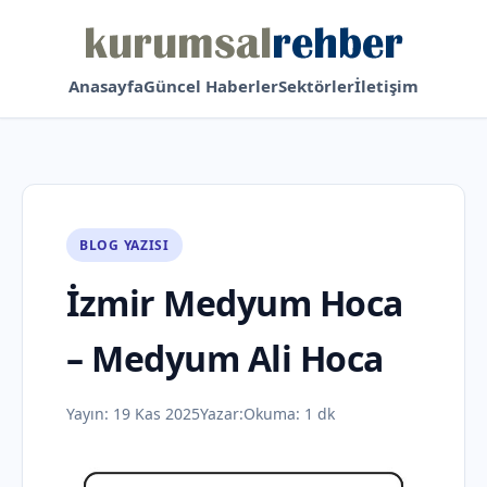
Anasayfa
Güncel Haberler
Sektörler
İletişim
BLOG YAZISI
İzmir Medyum Hoca
– Medyum Ali Hoca
Yayın:
19 Kas 2025
Yazar:
Okuma: 1 dk