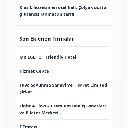
Klasik lezzetin en özel hali: Çölyak dostu
glütensiz lahmacun tarifi
Son Eklenen Firmalar
MR LGBTQ+ Friendly Hotel
Hizmet Cepte
Tuva Savunma Sanayi ve Ticaret Limited
Şirketi
Fight & Flow – Premium Dövüş Sanatları
ve Pilates Merkezi
E-İmzacı