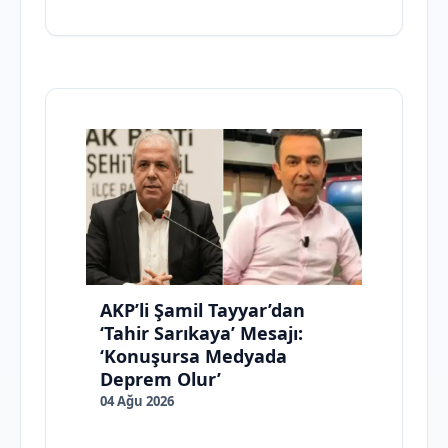
AKP’li Şamil Tayyar’dan
‘Tahir Sarıkaya’ Mesajı:
‘Konuşursa Medyada
Deprem Olur’
04 Ağu 2026