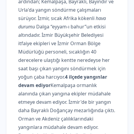
ardından; Kemalpaşa, Bayraklı, Bayındır ve
Urla'da yangın söndürme çalışmaları
sürüyor. İzmir, sıcak Afrika kökenli
hava
durumu
Dalga “eyyam-ı bahur”un etkisi
altındadır. İzmir Büyükşehir Belediyesi
itfaiye ekipleri ve İzmir Orman Bölge
Müdürlüğü personeli, sıcaklığın 40
derecelere ulaştığı kentte neredeyse her
saat başı çıkan yangını söndürmek için
yoğun çaba harcıyor.
4 ilçede yangınlar
devam ediyor
Kemalpaşa ormanlık
alanında çıkan yangına ekipler müdahale
etmeye devam ediyor. İzmir'de bir yangın
daha Bayraklı Doğançay mezarlığında çıktı.
Orman ve Akdeniz çalılıklarındaki
yangınlara müdahale devam ediyor.