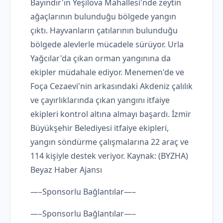
Bayındır'ın Yeşilova Mahallesi'nde zeytin
ağaçlarının bulunduğu bölgede yangın
çıktı. Hayvanların çatılarının bulunduğu
bölgede alevlerle mücadele sürüyor. Urla
Yağcılar'da çıkan orman yangınına da
ekipler müdahale ediyor. Menemen'de ve
Foça Cezaevi'nin arkasındaki Akdeniz çalılık
ve çayırlıklarında çıkan yangını itfaiye
ekipleri kontrol altına almayı başardı. İzmir
Büyükşehir Belediyesi itfaiye ekipleri,
yangın söndürme çalışmalarına 22 araç ve
114 kişiyle destek veriyor. Kaynak: (BYZHA)
Beyaz Haber Ajansı
—–Sponsorlu Bağlantılar—–
—–Sponsorlu Bağlantılar—–