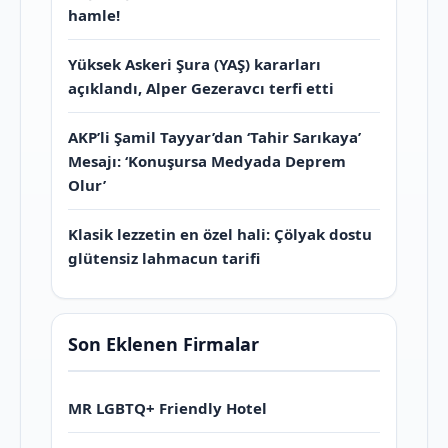
hamle!
Yüksek Askeri Şura (YAŞ) kararları
açıklandı, Alper Gezeravcı terfi etti
AKP’li Şamil Tayyar’dan ‘Tahir Sarıkaya’
Mesajı: ‘Konuşursa Medyada Deprem
Olur’
Klasik lezzetin en özel hali: Çölyak dostu
glütensiz lahmacun tarifi
Son Eklenen Firmalar
MR LGBTQ+ Friendly Hotel