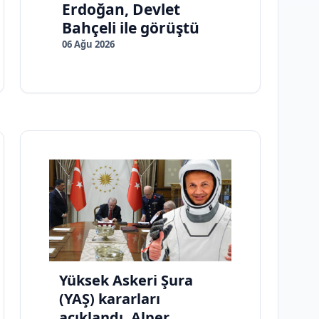
Erdoğan, Devlet
Bahçeli ile görüştü
06 Ağu 2026
Yüksek Askeri Şura
(YAŞ) kararları
açıklandı, Alper