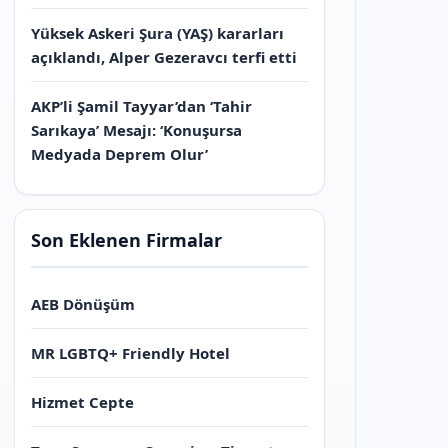
Yüksek Askeri Şura (YAŞ) kararları
açıklandı, Alper Gezeravcı terfi etti
AKP’li Şamil Tayyar’dan ‘Tahir
Sarıkaya’ Mesajı: ‘Konuşursa
Medyada Deprem Olur’
Son Eklenen Firmalar
AEB Dönüşüm
MR LGBTQ+ Friendly Hotel
Hizmet Cepte