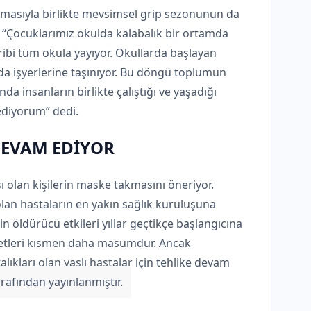
çılmasıyla birlikte mevsimsel grip sezonunun da
: “Çocuklarımız okulda kalabalık bir ortamda
gribi tüm okula yayıyor. Okullarda başlayan
an da işyerlerine taşınıyor. Bu döngü toplumun
da insanların birlikte çalıştığı ve yaşadığı
ediyorum” dedi.
 DEVAM EDİYOR
sı olan kişilerin maske takmasını öneriyor.
olan hastaların en yakın sağlık kuruluşuna
in öldürücü etkileri yıllar geçtikçe başlangıcına
ayetleri kısmen daha masumdur. Ancak
alıkları olan yaşlı hastalar için tehlike devam
rafından yayınlanmıştır.