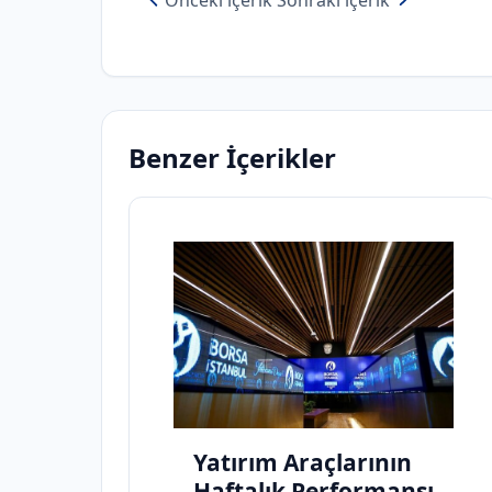
Önceki içerik
Sonraki içerik
Benzer İçerikler
Yatırım Araçlarının
Haftalık Performansı