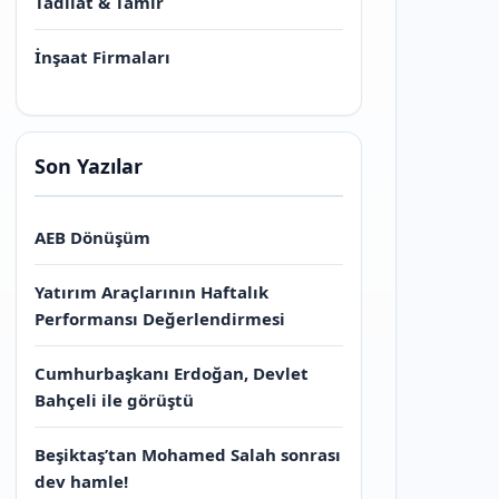
Tadilat & Tamir
İnşaat Firmaları
Son Yazılar
AEB Dönüşüm
Yatırım Araçlarının Haftalık
Performansı Değerlendirmesi
Cumhurbaşkanı Erdoğan, Devlet
Bahçeli ile görüştü
Beşiktaş’tan Mohamed Salah sonrası
dev hamle!