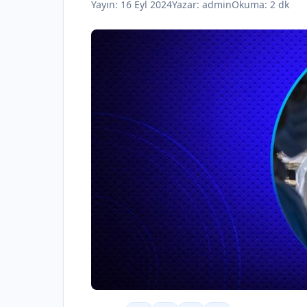
Yayın:
16 Eyl 2024
Yazar:
admin
Okuma: 2 dk