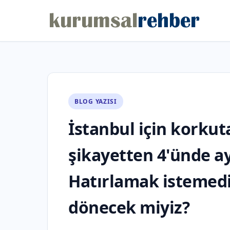
BLOG YAZISI
İstanbul için korkut
şikayetten 4'ünde a
Hatırlamak istemedi
dönecek miyiz?