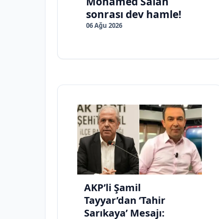
Mohamed Salah
sonrası dev hamle!
06 Ağu 2026
AKP’li Şamil
Tayyar’dan ‘Tahir
Sarıkaya’ Mesajı: