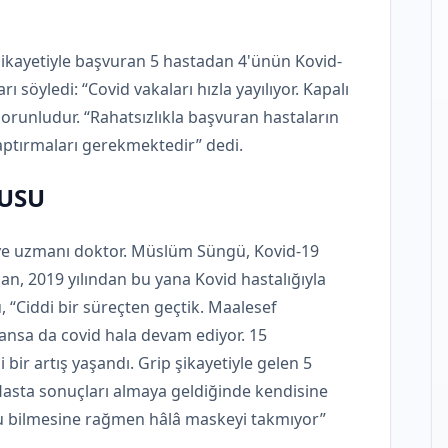
ikayetiyle başvuran 5 hastadan 4'ünün Kovid-
arı söyledi: “Covid vakaları hızla yayılıyor. Kapalı
orunludur. “Rahatsızlıkla başvuran hastaların
aptırmaları gerekmektedir” dedi.
KUSU
iye uzmanı doktor. Müslüm Süngü, Kovid-19
an, 2019 yılından bu yana Kovid hastalığıyla
ü, “Ciddi bir süreçten geçtik. Maalesef
ansa da covid hala devam ediyor. 15
bir artış yaşandı. Grip şikayetiyle gelen 5
 Hasta sonuçları almaya geldiğinde kendisine
u bilmesine rağmen hâlâ maskeyi takmıyor”