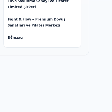
Tuva Savunma Sanayi ve Ticaret
Limited Şirketi
Fight & Flow – Premium Dövüş
Sanatları ve Pilates Merkezi
E-İmzacı