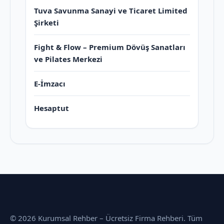
Tuva Savunma Sanayi ve Ticaret Limited
Şirketi
Fight & Flow – Premium Dövüş Sanatları
ve Pilates Merkezi
E-İmzacı
Hesaptut
© 2026 Kurumsal Rehber – Ücretsiz Firma Rehberi. Tüm