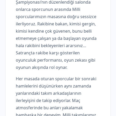
Şampiyonası’nın düzenlendiği salonda
onlarca sporcunun arasında Milli
sporcularımızın masasına doğru sessizce
ilerliyoruz. Rakibine bakan, kimisi gergin,
kimisi kendine çok güvenen, bunu belli
etmemeye çalışan ya da başlayan oyunda
hala rakibini bekleyenleri ararsınız…
Satrançta rakibe karşı gösterilen
oyunculuk performansı, oyun zekası gibi
oyunun akışında rol oynar.
Her masada oturan sporcular bir sonraki
hamlelerini düşünürken aynı zamanda
yanlarındaki takım arkadaşlarının
ilerleyişini de takip ediyorlar. Maç
atmosferinde bu anları yakalamak
bambaşka bir deneyim. Milli takımlarımız