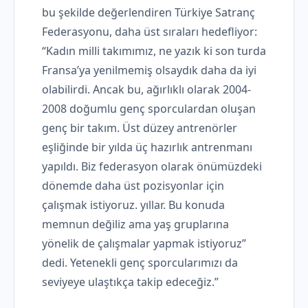
bu şekilde değerlendiren Türkiye Satranç
Federasyonu, daha üst sıraları hedefliyor:
“Kadın milli takımımız, ne yazık ki son turda
Fransa’ya yenilmemiş olsaydık daha da iyi
olabilirdi. Ancak bu, ağırlıklı olarak 2004-
2008 doğumlu genç sporculardan oluşan
genç bir takım. Üst düzey antrenörler
eşliğinde bir yılda üç hazırlık antrenmanı
yapıldı. Biz federasyon olarak önümüzdeki
dönemde daha üst pozisyonlar için
çalışmak istiyoruz. yıllar. Bu konuda
memnun değiliz ama yaş gruplarına
yönelik de çalışmalar yapmak istiyoruz”
dedi. Yetenekli genç sporcularımızı da
seviyeye ulaştıkça takip edeceğiz.”