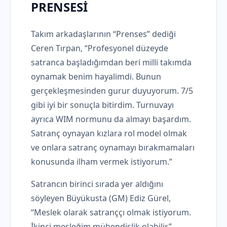
PRENSESİ
Takım arkadaşlarının “Prenses” dediği
Ceren Tırpan, “Profesyonel düzeyde
satranca başladığımdan beri milli takımda
oynamak benim hayalimdi. Bunun
gerçekleşmesinden gurur duyuyorum. 7/5
gibi iyi bir sonuçla bitirdim. Turnuvayı
ayrıca WIM normunu da almayı başardım.
Satranç oynayan kızlara rol model olmak
ve onlara satranç oynamayı bırakmamaları
konusunda ilham vermek istiyorum.”
Satrancın birinci sırada yer aldığını
söyleyen Büyükusta (GM) Ediz Gürel,
“Meslek olarak satranççı olmak istiyorum.
İkinci mesleğim mühendislik olabilir.”