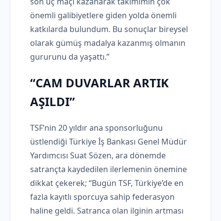
son üç maçı kazanarak takımımın çok
önemli galibiyetlere giden yolda önemli
katkılarda bulundum. Bu sonuçlar bireysel
olarak gümüş madalya kazanmış olmanın
gururunu da yaşattı.”
“CAM DUVARLAR ARTIK
AŞILDI”
TSF’nin 20 yıldır ana sponsorluğunu
üstlendiği Türkiye İş Bankası Genel Müdür
Yardımcısı Suat Sözen, ara dönemde
satrançta kaydedilen ilerlemenin önemine
dikkat çekerek; “Bugün TSF, Türkiye’de en
fazla kayıtlı sporcuya sahip federasyon
haline geldi. Satranca olan ilginin artması