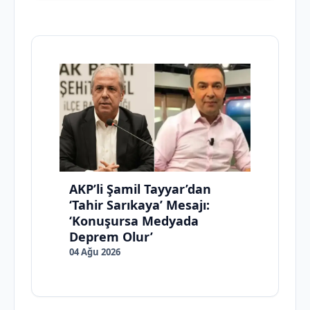
AKP’li Şamil Tayyar’dan
‘Tahir Sarıkaya’ Mesajı:
‘Konuşursa Medyada
Deprem Olur’
04 Ağu 2026