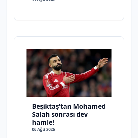
Beşiktaş’tan Mohamed
Salah sonrası dev
hamle!
06 Ağu 2026