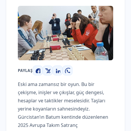
PAYLAŞ
Facebook
X
LinkedIn
WhatsApp
Eski ama zamansız bir oyun. Bu bir
çekişme, inişler ve çıkışlar, güç dengesi,
hesaplar ve taktikler meselesidir. Taşları
yerine koyanların sahnesindeyiz.
Gürcistan’ın Batum kentinde düzenlenen
2025 Avrupa Takım Satranç