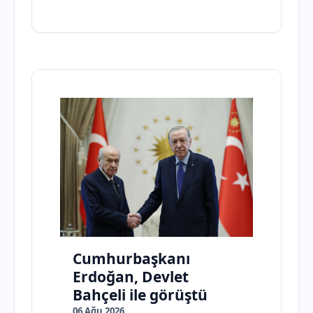
Cumhurbaşkanı
Erdoğan, Devlet
Bahçeli ile görüştü
06 Ağu 2026