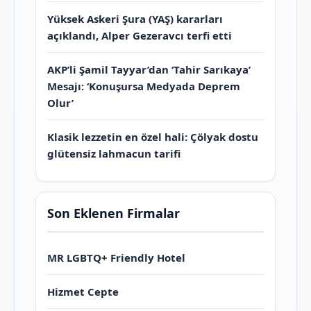
Yüksek Askeri Şura (YAŞ) kararları
açıklandı, Alper Gezeravcı terfi etti
AKP’li Şamil Tayyar’dan ‘Tahir Sarıkaya’
Mesajı: ‘Konuşursa Medyada Deprem
Olur’
Klasik lezzetin en özel hali: Çölyak dostu
glütensiz lahmacun tarifi
Son Eklenen Firmalar
MR LGBTQ+ Friendly Hotel
Hizmet Cepte