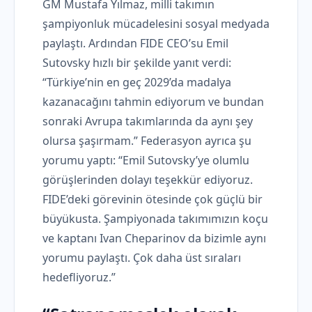
GM Mustafa Yılmaz, milli takımın
şampiyonluk mücadelesini sosyal medyada
paylaştı. Ardından FIDE CEO’su Emil
Sutovsky hızlı bir şekilde yanıt verdi:
“Türkiye’nin en geç 2029’da madalya
kazanacağını tahmin ediyorum ve bundan
sonraki Avrupa takımlarında da aynı şey
olursa şaşırmam.” Federasyon ayrıca şu
yorumu yaptı: “Emil Sutovsky’ye olumlu
görüşlerinden dolayı teşekkür ediyoruz.
FIDE’deki görevinin ötesinde çok güçlü bir
büyükusta. Şampiyonada takımımızın koçu
ve kaptanı Ivan Cheparinov da bizimle aynı
yorumu paylaştı. Çok daha üst sıraları
hedefliyoruz.”