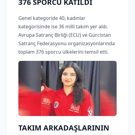
376 SPORCU KATILDI
Genel kategoride 40, kadınlar
kategorisinde ise 36 milli takım yer aldı.
Avrupa Satranç Birliği (ECU) ve Gürcistan
Satranç Federasyonu organizasyonlarında
toplam 376 sporcu ülkelerini temsil etti.
TAKIM ARKADAŞLARININ