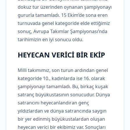
dokuz tur üzerinden oynanan şampiyonayı
gururla tamamladı. 15 Ekim’de sona eren
turnuvada genel kategoride elde ettiğimiz
sonuç, Avrupa Takımlar Şampiyonası’nda
tarihimizin en iyi sonucu oldu.
HEYECAN VERİCİ BİR EKİP
Milli takımımız, son turun ardından genel
kategoride 10., kadınlarda ise 16. olarak
şampiyonayı tamamladı. Bu, birkaç kuşak
satranç büyükustasının sonucudur. Dünya
satrancını heyecanlandıran genç
yıldızlardan ve dünya satrancında saygın
bir yer edinmiş büyükustalardan oluşan
heyecan verici bir ekibimiz var. Sonuçları