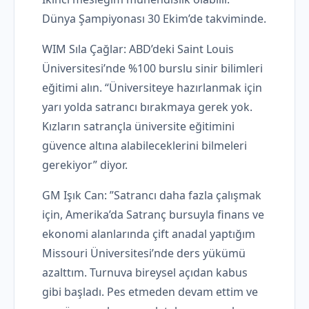
Dünya Şampiyonası 30 Ekim’de takviminde.
WIM Sıla Çağlar: ABD’deki Saint Louis
Üniversitesi’nde %100 burslu sinir bilimleri
eğitimi alın. “Üniversiteye hazırlanmak için
yarı yolda satrancı bırakmaya gerek yok.
Kızların satrançla üniversite eğitimini
güvence altına alabileceklerini bilmeleri
gerekiyor” diyor.
GM Işık Can: ”Satrancı daha fazla çalışmak
için, Amerika’da Satranç bursuyla finans ve
ekonomi alanlarında çift anadal yaptığım
Missouri Üniversitesi’nde ders yükümü
azalttım. Turnuva bireysel açıdan kabus
gibi başladı. Pes etmeden devam ettim ve