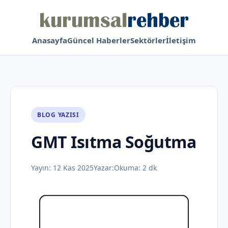
Anasayfa
Güncel Haberler
Sektörler
İletişim
BLOG YAZISI
GMT Isıtma Soğutma
Yayın:
12 Kas 2025
Yazar:
Okuma: 2 dk