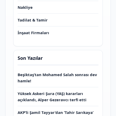
Nakliye
Tadilat & Tamir
İnşaat Firmaları
Son Yazılar
Beşiktaş’tan Mohamed Salah sonrası dev
hamle!
Yüksek Askeri Şura (YAŞ) kararları
açıklandı, Alper Gezeravcı terfi etti
AKP’li Şamil Tayyar’dan ‘Tahir Sarıkaya’