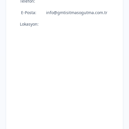
Telefon:
E-Posta:
info@gmtisitmasogutma.com.tr
Lokasyon: