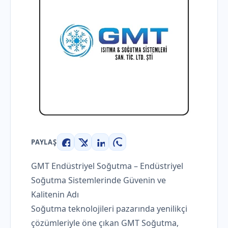
PAYLAŞ
Facebook
X
LinkedIn
WhatsApp
GMT Endüstriyel Soğutma – Endüstriyel
Soğutma Sistemlerinde Güvenin ve
Kalitenin Adı
Soğutma teknolojileri pazarında yenilikçi
çözümleriyle öne çıkan GMT Soğutma,