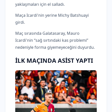
yaklaşmaları için el salladı.
Maça Icardi'nin yerine Michy Batshuayi
girdi.
Maç sırasında Galatasaray, Mauro
Icardi'nin “sağ sırtındaki kas problemi”
nedeniyle forma giyemeyeceğini duyurdu.
İLK MAÇINDA ASİST YAPTI