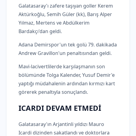
Galatasaray'ı zafere taşıyan goller Kerem
Aktürkoğlu, Semih Güler (kk), Barış Alper
Yılmaz, Mertens ve Abdülkerim
Bardakçı'dan geldi.
Adana Demirspor'un tek golü 79. dakikada
Andrew Gravillon'un penaltısından geldi.
Mavi-lacivertlilerde karşılaşmanın son
bölümünde Tolga Kalender, Yusuf Demir'e
yaptığı müdahalenin ardından kırmızı kart
görerek penaltıyla sonuçlandı.
ICARDI DEVAM ETMEDİ
Galatasaray'ın Arjantinli yıldızı Mauro
Icardi dizinden sakatlandı ve doktorlara