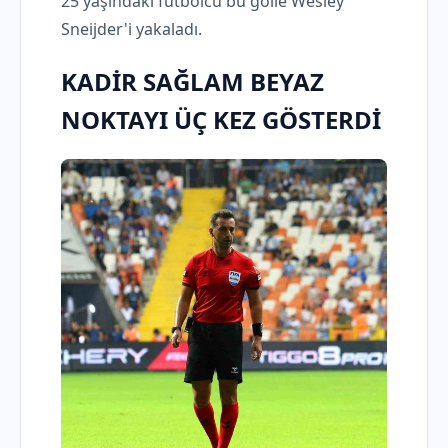
25 yaşındaki futbolcu bu golle Wesley
Sneijder'i yakaladı.
KADİR SAĞLAM BEYAZ
NOKTAYI ÜÇ KEZ GÖSTERDİ