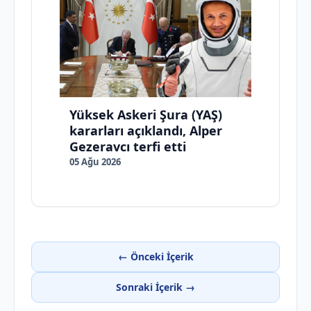
Yüksek Askeri Şura (YAŞ)
kararları açıklandı, Alper
Gezeravcı terfi etti
05 Ağu 2026
← Önceki İçerik
Sonraki İçerik →