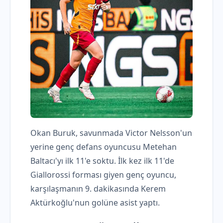
Okan Buruk, savunmada Victor Nelsson'un
yerine genç defans oyuncusu Metehan
Baltacı'yı ilk 11'e soktu. İlk kez ilk 11'de
Giallorossi forması giyen genç oyuncu,
karşılaşmanın 9. dakikasında Kerem
Aktürkoğlu'nun golüne asist yaptı.