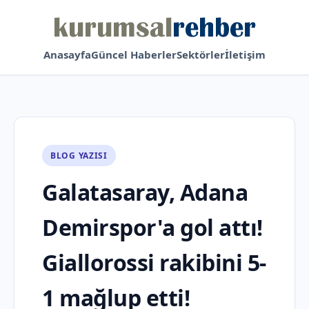
Anasayfa
Güncel Haberler
Sektörler
İletişim
BLOG YAZISI
Galatasaray, Adana
Demirspor'a gol attı!
Giallorossi rakibini 5-
1 mağlup etti!