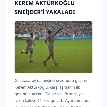
KEREM AKTÜRKOĞLU
SNEİJDER'İ YAKALADI
Galatasaray'da beşinci sezonunu geçiren
Kerem Aktürkoğlu, karşılaşmanın ilk
golünü atarken, Giallorossi formasıyla
rakip kaleye 46. kez gol attı. Aynı zamanda