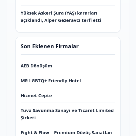
Yüksek Askeri Şura (YAŞ) kararları
açıklandı, Alper Gezeravcı terfi etti
Son Eklenen Firmalar
AEB Dönüşüm
MR LGBTQ+ Friendly Hotel
Hizmet Cepte
Tuva Savunma Sanayi ve Ticaret Limited
Şirketi
Fight & Flow – Premium Dövüş Sanatları