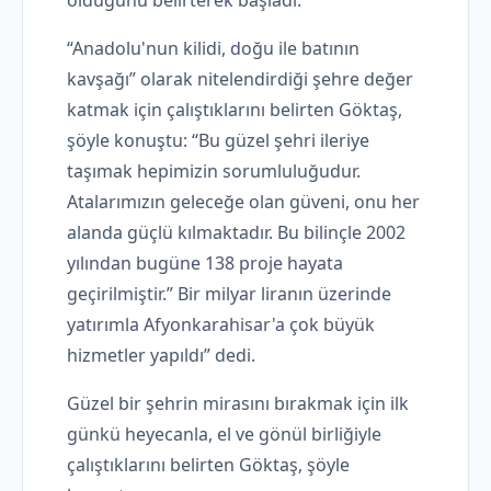
olduğunu belirterek başladı.
“Anadolu'nun kilidi, doğu ile batının
kavşağı” olarak nitelendirdiği şehre değer
katmak için çalıştıklarını belirten Göktaş,
şöyle konuştu: “Bu güzel şehri ileriye
taşımak hepimizin sorumluluğudur.
Atalarımızın geleceğe olan güveni, onu her
alanda güçlü kılmaktadır. Bu bilinçle 2002
yılından bugüne 138 proje hayata
geçirilmiştir.” Bir milyar liranın üzerinde
yatırımla Afyonkarahisar'a çok büyük
hizmetler yapıldı” dedi.
Güzel bir şehrin mirasını bırakmak için ilk
günkü heyecanla, el ve gönül birliğiyle
çalıştıklarını belirten Göktaş, şöyle