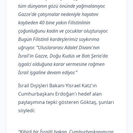
tüm dünyanın gözü önünde yağmalanıyor.
Gazze'de çatışmalar nedeniyle hayatını
kaybeden 40 bine yakın Filistinlinin
çoğunluğunu kadın ve çocuklar oluşturuyor.
Bugün Filistinli kardeşlerimiz soykırıma
uğruyor. “Uluslararası Adalet Divanı'nın
İsrail'in Gazze, Doğu Kudüs ve Batı Şeria'da
işgalci olduğuna karar vermesine rağmen
İsrail işgaline devam ediyor.”
İsrail Dışişleri Bakanı Yisrael Katz'ın
Cumhurbaşkanı Erdoğan'ı hedef alan
paylaşımına tepki gösteren Göktaş, şunları
söyledi:
“Kibirli bir İsrailli bakan, Cumhurbaşkanımızın