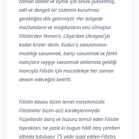
zaman adalet ve eşitlik için sesini yükseltmiş,
adil ve dengeli bir sistemin kurulması
gerektiğini dile getirmiştir. Her bölgede
mazlumların ve mağdurların sesi olmuştur.
Filistin'den Yemen'e, Libya'dan Ukrayna'ya
kadar krizler derin. Kudüs'ü savunmanın
insanlığı savunmak, barışı savunmak ve farklı
inançlara saygıyı savunmak anlamına geldiği
inancıyla Filistin için mücadeleye her zaman
devam edeceğini belirtti.
Filistin davası bizim temel meselemizdir,
Filistinliler bizim aziz kardeşlerimizdir.
Yüzyıllardır barış ve huzuru temsil eden Filistin
toprakları, ne yazık ki bugün hâlâ ateş çemberi
altında tutuluyor. 75 yıldır işgal edilen Filistin,