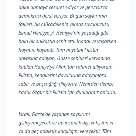
adını anmaya cesaret ediyor ve pervasızca
demokrasi dersi veriyor. Bugün soykırımın
failleri, bu mücadelenin yılmaz savunucusu
İsmail Heniyye'yi, Heniyye'nin yaşadığı gibi
hain bir suikastla şehit etti. İnandı ve yaşarken
hayatını kaybetti. Tüm hayatını Filistin
davasına adayan, Gazze şehitleri kervanına
katılan Haniye'ye Allah'tan rahmet diliyorum.
Filistin, kendilerini davalarına adayanlara
sabır ve başsağlığı diliyoruz. Nehirden denize
kadar özgür bir Filistin için dualarımız onlarla.
İsrail, Gazze'de yaşanan soykırımı
gizleyemeyecek ve bu insanlık dışı vahşetin er
ya da geç adaletle karşılığını verecektir. Tüm