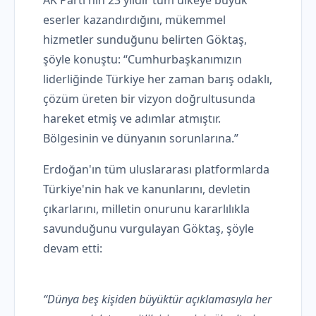
AK Parti'nin 23 yıldır tüm ülkeye büyük
eserler kazandırdığını, mükemmel
hizmetler sunduğunu belirten Göktaş,
şöyle konuştu: “Cumhurbaşkanımızın
liderliğinde Türkiye her zaman barış odaklı,
çözüm üreten bir vizyon doğrultusunda
hareket etmiş ve adımlar atmıştır.
Bölgesinin ve dünyanın sorunlarına.”
Erdoğan'ın tüm uluslararası platformlarda
Türkiye'nin hak ve kanunlarını, devletin
çıkarlarını, milletin onurunu kararlılıkla
savunduğunu vurgulayan Göktaş, şöyle
devam etti:
“Dünya beş kişiden büyüktür açıklamasıyla her