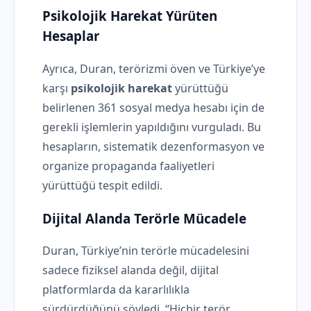
Psikolojik Harekat Yürüten
Hesaplar
Ayrıca, Duran, terörizmi öven ve Türkiye’ye
karşı
psikolojik harekat
yürüttüğü
belirlenen 361 sosyal medya hesabı için de
gerekli işlemlerin yapıldığını vurguladı. Bu
hesapların, sistematik dezenformasyon ve
organize propaganda faaliyetleri
yürüttüğü tespit edildi.
Dijital Alanda Terörle Mücadele
Duran, Türkiye’nin terörle mücadelesini
sadece fiziksel alanda değil, dijital
platformlarda da kararlılıkla
sürdürdüğünü söyledi. “Hiçbir terör