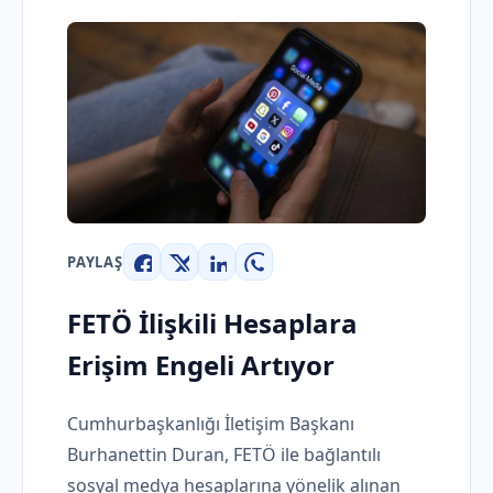
PAYLAŞ
Facebook
X
LinkedIn
WhatsApp
FETÖ İlişkili Hesaplara
Erişim Engeli Artıyor
Cumhurbaşkanlığı İletişim Başkanı
Burhanettin Duran, FETÖ ile bağlantılı
sosyal medya hesaplarına yönelik alınan