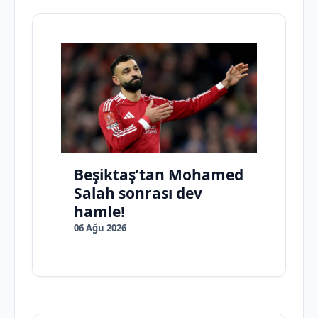
Beşiktaş’tan Mohamed
Salah sonrası dev
hamle!
06 Ağu 2026