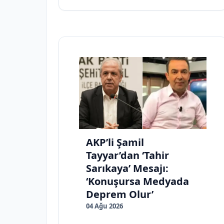
AKP’li Şamil
Tayyar’dan ‘Tahir
Sarıkaya’ Mesajı:
‘Konuşursa Medyada
Deprem Olur’
04 Ağu 2026