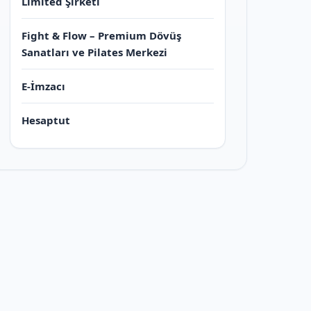
Limited Şirketi
Fight & Flow – Premium Dövüş
Sanatları ve Pilates Merkezi
E-İmzacı
Hesaptut