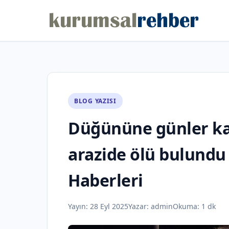
BLOG YAZISI
Düğününe günler ka
arazide ölü bulundu
Haberleri
Yayın:
28 Eyl 2025
Yazar:
admin
Okuma: 1 dk