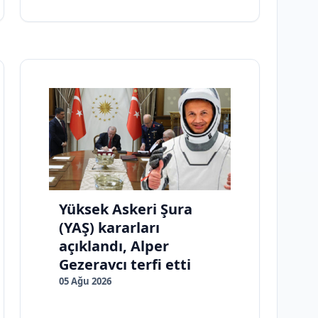
Yüksek Askeri Şura
(YAŞ) kararları
açıklandı, Alper
Gezeravcı terfi etti
05 Ağu 2026