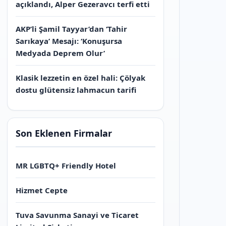
açıklandı, Alper Gezeravcı terfi etti
AKP’li Şamil Tayyar’dan ‘Tahir
Sarıkaya’ Mesajı: ‘Konuşursa
Medyada Deprem Olur’
Klasik lezzetin en özel hali: Çölyak
dostu glütensiz lahmacun tarifi
Son Eklenen Firmalar
MR LGBTQ+ Friendly Hotel
Hizmet Cepte
Tuva Savunma Sanayi ve Ticaret