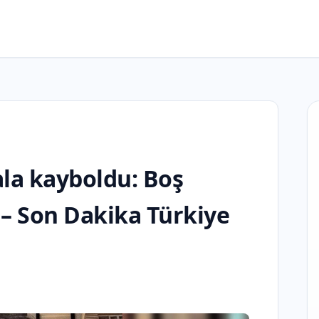
la kayboldu: Boş
 – Son Dakika Türkiye