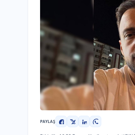
PAYLAŞ
Facebook
X
LinkedIn
WhatsApp