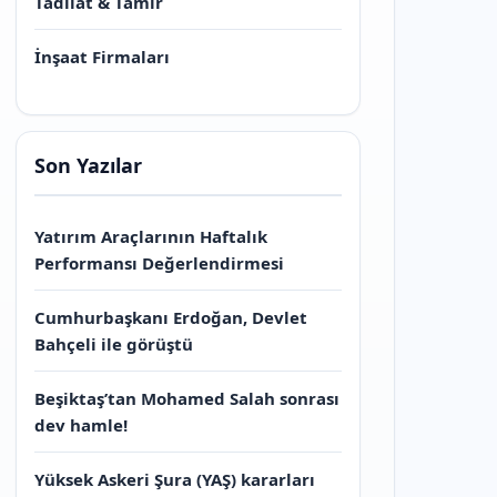
Tadilat & Tamir
İnşaat Firmaları
Son Yazılar
Yatırım Araçlarının Haftalık
Performansı Değerlendirmesi
Cumhurbaşkanı Erdoğan, Devlet
Bahçeli ile görüştü
Beşiktaş’tan Mohamed Salah sonrası
dev hamle!
Yüksek Askeri Şura (YAŞ) kararları