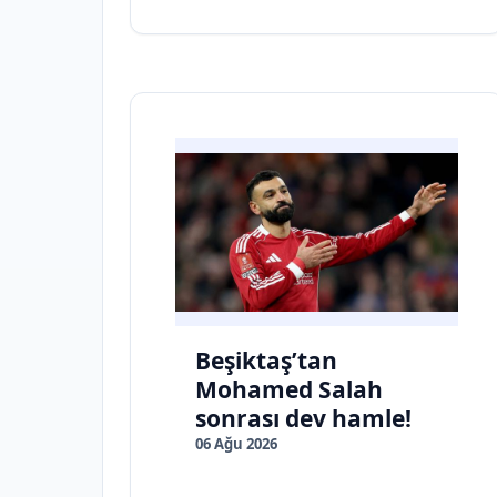
Beşiktaş’tan
Mohamed Salah
sonrası dev hamle!
06 Ağu 2026