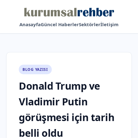
Anasayfa
Güncel Haberler
Sektörler
İletişim
BLOG YAZISI
Donald Trump ve
Vladimir Putin
görüşmesi için tarih
belli oldu