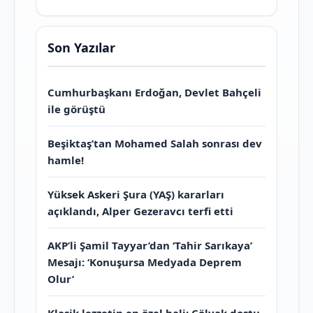
Son Yazılar
Cumhurbaşkanı Erdoğan, Devlet Bahçeli
ile görüştü
Beşiktaş’tan Mohamed Salah sonrası dev
hamle!
Yüksek Askeri Şura (YAŞ) kararları
açıklandı, Alper Gezeravcı terfi etti
AKP’li Şamil Tayyar’dan ‘Tahir Sarıkaya’
Mesajı: ‘Konuşursa Medyada Deprem
Olur’