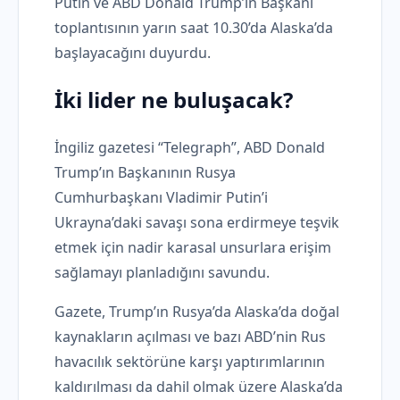
Putin ve ABD Donald Trump’ın Başkanı
toplantısının yarın saat 10.30’da Alaska’da
başlayacağını duyurdu.
İki lider ne buluşacak?
İngiliz gazetesi “Telegraph”, ABD Donald
Trump’ın Başkanının Rusya
Cumhurbaşkanı Vladimir Putin’i
Ukrayna’daki savaşı sona erdirmeye teşvik
etmek için nadir karasal unsurlara erişim
sağlamayı planladığını savundu.
Gazete, Trump’ın Rusya’da Alaska’da doğal
kaynakların açılması ve bazı ABD’nin Rus
havacılık sektörüne karşı yaptırımlarının
kaldırılması da dahil olmak üzere Alaska’da