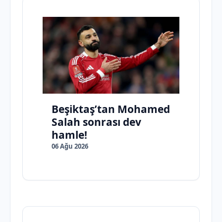
Beşiktaş’tan Mohamed
Salah sonrası dev
hamle!
06 Ağu 2026