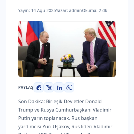
Yayın:
14 Ağu 2025
Yazar:
admin
Okuma: 2 dk
PAYLAŞ
Facebook
X
LinkedIn
WhatsApp
Son Dakika: Birleşik Devletler Donald
Trump ve Rusya Cumhurbaşkanı Vladimir
Putin yarın toplanacak. Rus başkan
yardımcısı Yuri Uşakov, Rus lideri Vladimir