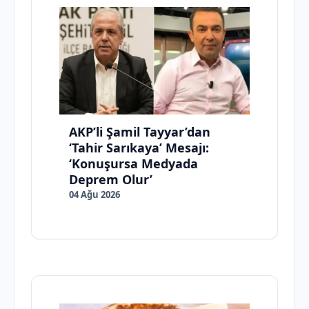
AKP’li Şamil Tayyar’dan
‘Tahir Sarıkaya’ Mesajı:
‘Konuşursa Medyada
Deprem Olur’
04 Ağu 2026