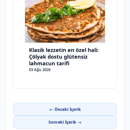
Klasik lezzetin en özel hali:
Çölyak dostu glütensiz
lahmacun tarifi
03 Ağu 2026
← Önceki İçerik
Sonraki İçerik →