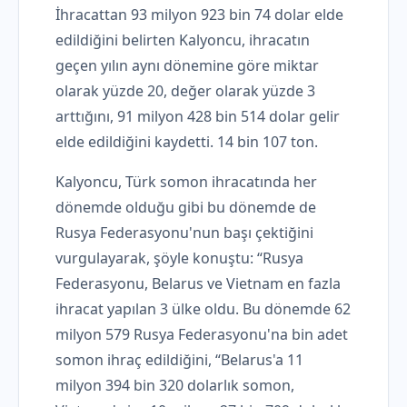
İhracattan 93 milyon 923 bin 74 dolar elde
edildiğini belirten Kalyoncu, ihracatın
geçen yılın aynı dönemine göre miktar
olarak yüzde 20, değer olarak yüzde 3
arttığını, 91 milyon 428 bin 514 dolar gelir
elde edildiğini kaydetti. 14 bin 107 ton.
Kalyoncu, Türk somon ihracatında her
dönemde olduğu gibi bu dönemde de
Rusya Federasyonu'nun başı çektiğini
vurgulayarak, şöyle konuştu: “Rusya
Federasyonu, Belarus ve Vietnam en fazla
ihracat yapılan 3 ülke oldu. Bu dönemde 62
milyon 579 Rusya Federasyonu'na bin adet
somon ihraç edildiğini, “Belarus'a 11
milyon 394 bin 320 dolarlık somon,