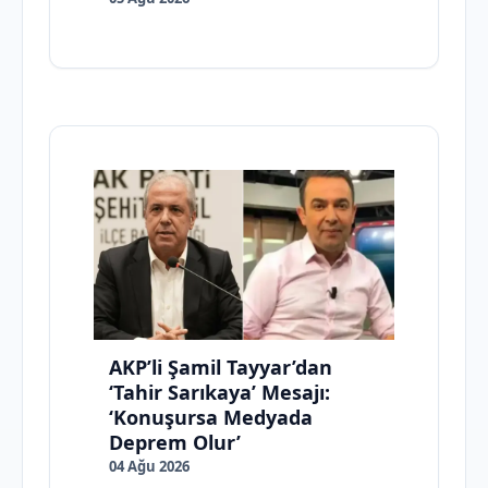
AKP’li Şamil Tayyar’dan
‘Tahir Sarıkaya’ Mesajı:
‘Konuşursa Medyada
Deprem Olur’
04 Ağu 2026