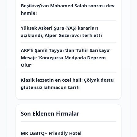
Beşiktaş’tan Mohamed Salah sonrası dev
hamle!
Yüksek Askeri Şura (YAŞ) kararları
açıklandı, Alper Gezeravcı terfi etti
AKP’li Şamil Tayyar’dan ‘Tahir Sarıkaya’
Mesajı: ‘Konuşursa Medyada Deprem
Olur’
Klasik lezzetin en özel hali: Çölyak dostu
glütensiz lahmacun tarifi
Son Eklenen Firmalar
MR LGBTQ+ Friendly Hotel