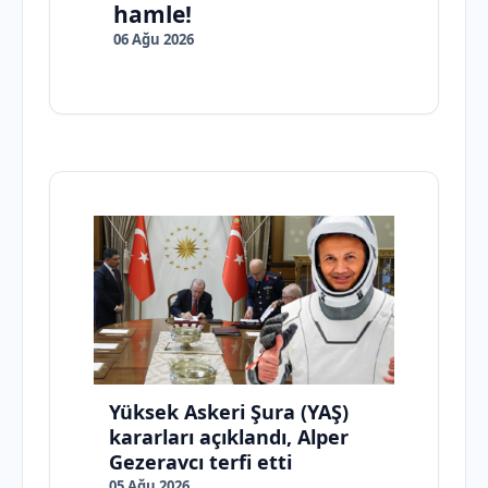
hamle!
06 Ağu 2026
Yüksek Askeri Şura (YAŞ)
kararları açıklandı, Alper
Gezeravcı terfi etti
05 Ağu 2026