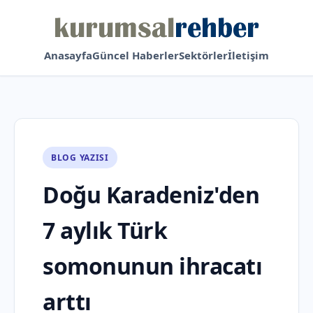
Anasayfa
Güncel Haberler
Sektörler
İletişim
BLOG YAZISI
Doğu Karadeniz'den
7 aylık Türk
somonunun ihracatı
arttı