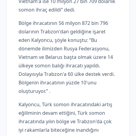
Vietnam'a ise 10 milyon 27 bin 709 dolarlık
somon ihraç edildi” dedi.
Bölge ihracatının 56 milyon 872 bin 796
dolarının Trabzon'dan geldiğine işaret
eden Kalyoncu, şöyle konuştu: “Bu
dönemde ilimizden Rusya Federasyonu,
Vietnam ve Belarus başta olmak üzere 14
ülkeye somon balığı ihracatı yapıldı.
Dolayısıyla Trabzon'a 60 ülke destek verdi.
Bölgenin ihracatının yüzde 10'unu
oluşturuyor.” .
Kalyoncu, Türk somon ihracatındaki artış
eğiliminin devam ettiğini, Türk somon
ihracatında yılın bölge ve Trabzon'da çok
iyi rakamlarla biteceğine inandığını