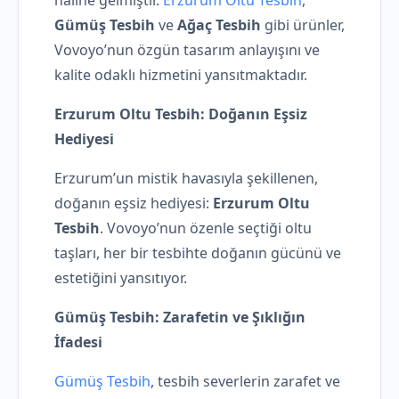
haline gelmiştir.
Erzurum Oltu Tesbih
,
Gümüş Tesbih
ve
Ağaç Tesbih
gibi ürünler,
Vovoyo’nun özgün tasarım anlayışını ve
kalite odaklı hizmetini yansıtmaktadır.
Erzurum Oltu Tesbih: Doğanın Eşsiz
Hediyesi
Erzurum’un mistik havasıyla şekillenen,
doğanın eşsiz hediyesi:
Erzurum Oltu
Tesbih
. Vovoyo’nun özenle seçtiği oltu
taşları, her bir tesbihte doğanın gücünü ve
estetiğini yansıtıyor.
Gümüş Tesbih: Zarafetin ve Şıklığın
İfadesi
Gümüş Tesbih
, tesbih severlerin zarafet ve