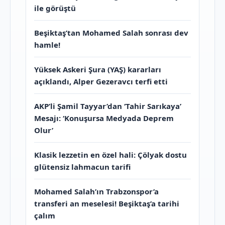
ile görüştü
Beşiktaş’tan Mohamed Salah sonrası dev
hamle!
Yüksek Askeri Şura (YAŞ) kararları
açıklandı, Alper Gezeravcı terfi etti
AKP’li Şamil Tayyar’dan ‘Tahir Sarıkaya’
Mesajı: ‘Konuşursa Medyada Deprem
Olur’
Klasik lezzetin en özel hali: Çölyak dostu
glütensiz lahmacun tarifi
Mohamed Salah’ın Trabzonspor’a
transferi an meselesi! Beşiktaş’a tarihi
çalım