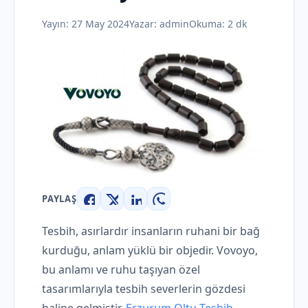
Yayın:
27 May 2024
Yazar:
admin
Okuma: 2 dk
PAYLAŞ
Facebook
X
LinkedIn
WhatsApp
Tesbih, asırlardır insanların ruhani bir bağ
kurduğu, anlam yüklü bir objedir. Vovoyo,
bu anlamı ve ruhu taşıyan özel
tasarımlarıyla tesbih severlerin gözdesi