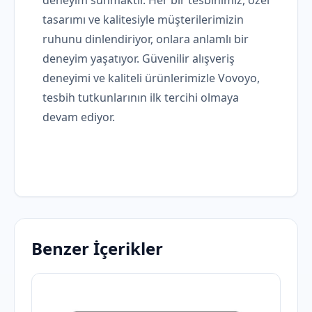
deneyim sunmaktır. Her bir tesbihimiz, özel
tasarımı ve kalitesiyle müşterilerimizin
ruhunu dinlendiriyor, onlara anlamlı bir
deneyim yaşatıyor. Güvenilir alışveriş
deneyimi ve kaliteli ürünlerimizle Vovoyo,
tesbih tutkunlarının ilk tercihi olmaya
devam ediyor.
Benzer İçerikler