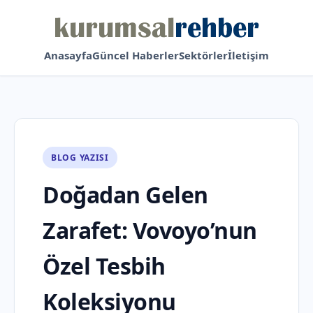
Anasayfa
Güncel Haberler
Sektörler
İletişim
BLOG YAZISI
Doğadan Gelen
Zarafet: Vovoyo’nun
Özel Tesbih
Koleksiyonu