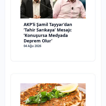
AKP’li Şamil Tayyar’dan
‘Tahir Sarıkaya’ Mesajı:
‘Konuşursa Medyada
Deprem Olur’
04 Ağu 2026