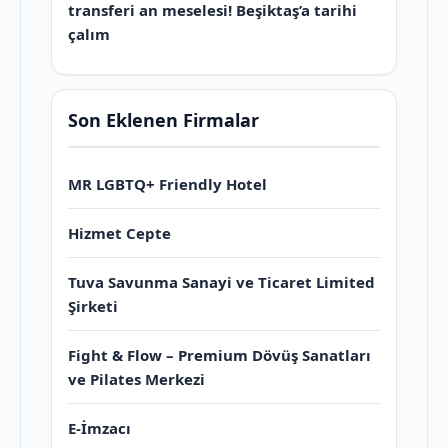
transferi an meselesi! Beşiktaş’a tarihi
çalım
Son Eklenen Firmalar
MR LGBTQ+ Friendly Hotel
Hizmet Cepte
Tuva Savunma Sanayi ve Ticaret Limited
Şirketi
Fight & Flow – Premium Dövüş Sanatları
ve Pilates Merkezi
E-İmzacı