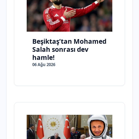
Beşiktaş’tan Mohamed
Salah sonrası dev
hamle!
06 Ağu 2026