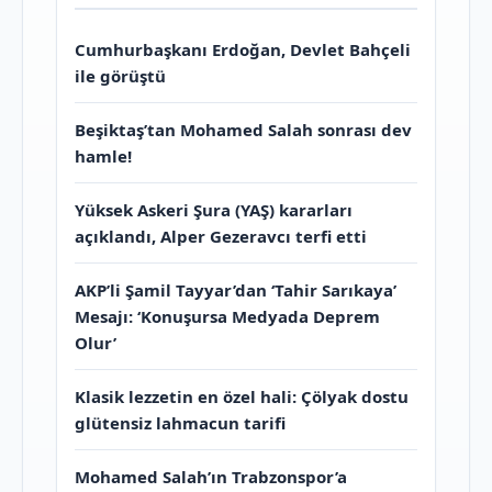
Cumhurbaşkanı Erdoğan, Devlet Bahçeli
ile görüştü
Beşiktaş’tan Mohamed Salah sonrası dev
hamle!
Yüksek Askeri Şura (YAŞ) kararları
açıklandı, Alper Gezeravcı terfi etti
AKP’li Şamil Tayyar’dan ‘Tahir Sarıkaya’
Mesajı: ‘Konuşursa Medyada Deprem
Olur’
Klasik lezzetin en özel hali: Çölyak dostu
glütensiz lahmacun tarifi
Mohamed Salah’ın Trabzonspor’a