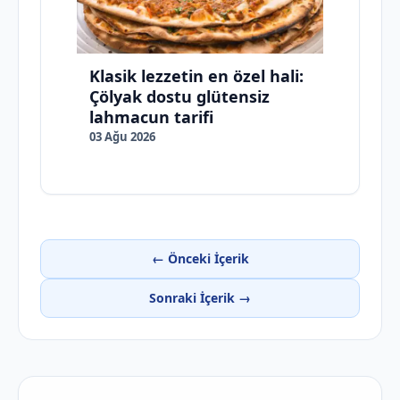
Klasik lezzetin en özel hali:
Çölyak dostu glütensiz
lahmacun tarifi
03 Ağu 2026
← Önceki İçerik
Sonraki İçerik →