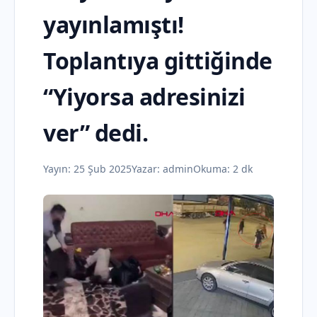
yayınlamıştı!
Toplantıya gittiğinde
“Yiyorsa adresinizi
ver” dedi.
Yayın:
25 Şub 2025
Yazar:
admin
Okuma: 2 dk