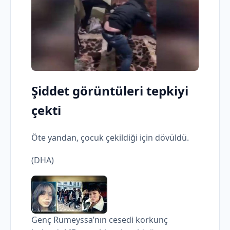
Şiddet görüntüleri tepkiyi
çekti
Öte yandan, çocuk çekildiği için dövüldü.
(DHA)
Genç Rumeyssa’nın cesedi korkunç