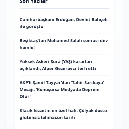
Son Yazılar
Cumhurbaşkanı Erdoğan, Devlet Bahçeli
ile görüştü
Beşiktaş’tan Mohamed Salah sonrası dev
hamle!
Yüksek Askeri Şura (YAŞ) kararları
açıklandı, Alper Gezeravcı terfi etti
AKP’li Şamil Tayyar’dan ‘Tahir Sarıkaya’
Mesajı: ‘Konuşursa Medyada Deprem
Olur’
Klasik lezzetin en özel hali: Çölyak dostu
glütensiz lahmacun tarifi