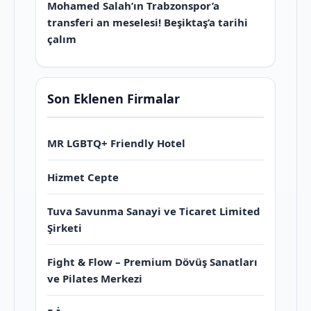
Mohamed Salah’ın Trabzonspor’a
transferi an meselesi! Beşiktaş’a tarihi
çalım
Son Eklenen Firmalar
MR LGBTQ+ Friendly Hotel
Hizmet Cepte
Tuva Savunma Sanayi ve Ticaret Limited
Şirketi
Fight & Flow – Premium Dövüş Sanatları
ve Pilates Merkezi