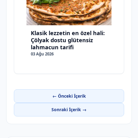
Klasik lezzetin en özel hali:
Çölyak dostu glütensiz
lahmacun tarifi
03 Ağu 2026
← Önceki İçerik
Sonraki İçerik →