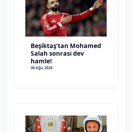
Beşiktaş’tan Mohamed
Salah sonrası dev
hamle!
06 Ağu 2026