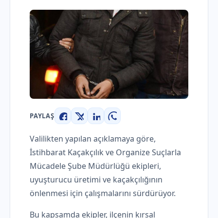
PAYLAŞ
Facebook
X
LinkedIn
WhatsApp
Valilikten yapılan açıklamaya göre,
İstihbarat Kaçakçılık ve Organize Suçlarla
Mücadele Şube Müdürlüğü ekipleri,
uyuşturucu üretimi ve kaçakçılığının
önlenmesi için çalışmalarını sürdürüyor.
Bu kapsamda ekipler, ilçenin kırsal