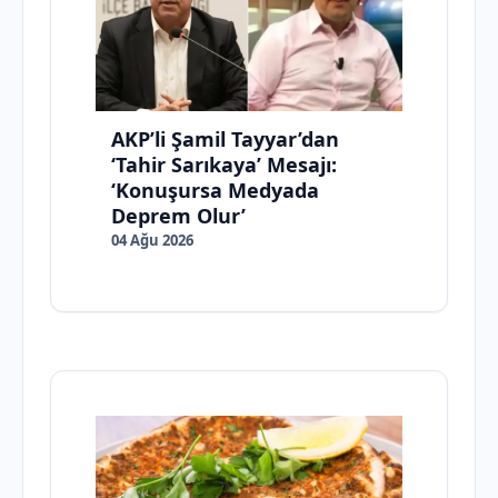
AKP’li Şamil Tayyar’dan
‘Tahir Sarıkaya’ Mesajı:
‘Konuşursa Medyada
Deprem Olur’
04 Ağu 2026