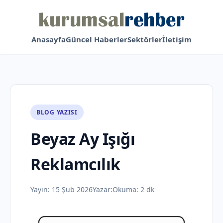
Anasayfa
Güncel Haberler
Sektörler
İletişim
BLOG YAZISI
Beyaz Ay Işığı
Reklamcılık
Yayın:
15 Şub 2026
Yazar:
Okuma: 2 dk