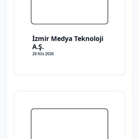
İzmir Medya Teknoloji
A.Ş.
28 Nis 2026