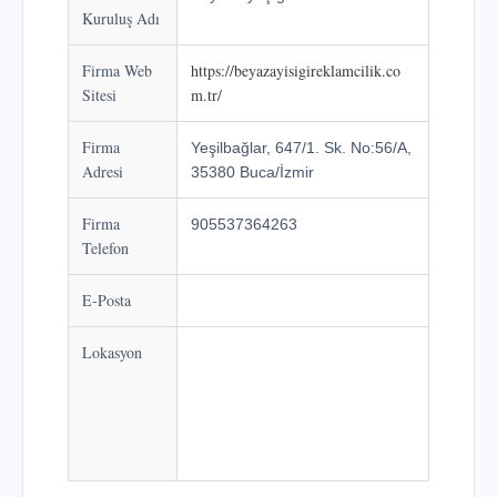
Kuruluş Adı
Firma Web
https://beyazayisigireklamcilik.co
Sitesi
m.tr/
Firma
Yeşilbağlar, 647/1. Sk. No:56/A,
Adresi
35380 Buca/İzmir
Firma
905537364263
Telefon
E-Posta
Lokasyon