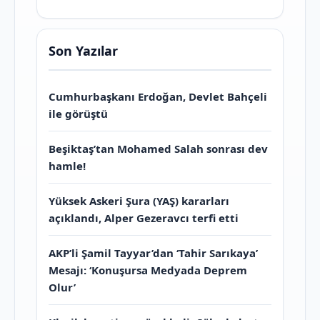
Son Yazılar
Cumhurbaşkanı Erdoğan, Devlet Bahçeli
ile görüştü
Beşiktaş’tan Mohamed Salah sonrası dev
hamle!
Yüksek Askeri Şura (YAŞ) kararları
açıklandı, Alper Gezeravcı terfi etti
AKP’li Şamil Tayyar’dan ‘Tahir Sarıkaya’
Mesajı: ‘Konuşursa Medyada Deprem
Olur’