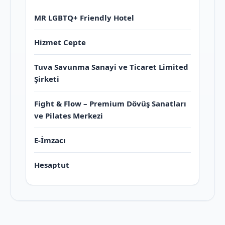
MR LGBTQ+ Friendly Hotel
Hizmet Cepte
Tuva Savunma Sanayi ve Ticaret Limited
Şirketi
Fight & Flow – Premium Dövüş Sanatları
ve Pilates Merkezi
E-İmzacı
Hesaptut