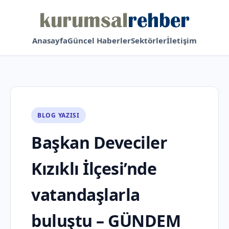
Anasayfa
Güncel Haberler
Sektörler
İletişim
BLOG YAZISI
Başkan Deveciler
Kızıklı İlçesi’nde
vatandaşlarla
buluştu – GÜNDEM