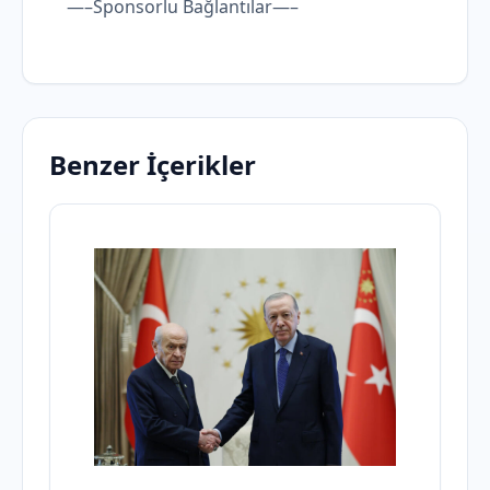
—–Sponsorlu Bağlantılar—–
Benzer İçerikler