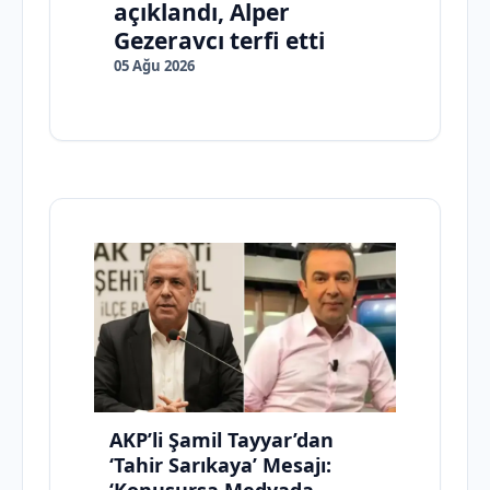
açıklandı, Alper
Gezeravcı terfi etti
05 Ağu 2026
AKP’li Şamil Tayyar’dan
‘Tahir Sarıkaya’ Mesajı: