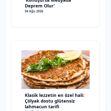
‘Konuşursa Medyada
Deprem Olur’
04 Ağu 2026
Klasik lezzetin en özel hali:
Çölyak dostu glütensiz
lahmacun tarifi