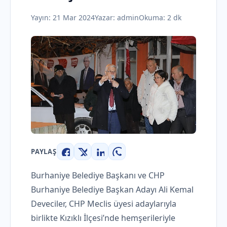
Yayın:
21 Mar 2024
Yazar:
admin
Okuma: 2 dk
PAYLAŞ
Facebook
X
LinkedIn
WhatsApp
Burhaniye Belediye Başkanı ve CHP
Burhaniye Belediye Başkan Adayı Ali Kemal
Deveciler, CHP Meclis üyesi adaylarıyla
birlikte Kızıklı İlçesi’nde hemşerileriyle