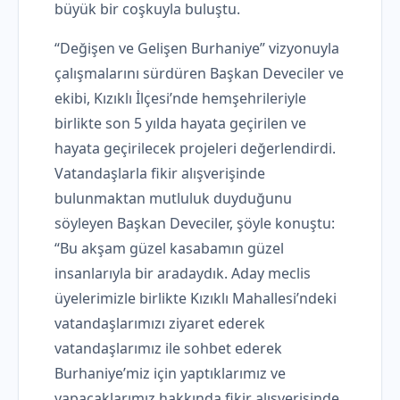
büyük bir coşkuyla buluştu.
“Değişen ve Gelişen Burhaniye” vizyonuyla
çalışmalarını sürdüren Başkan Deveciler ve
ekibi, Kızıklı İlçesi’nde hemşehrileriyle
birlikte son 5 yılda hayata geçirilen ve
hayata geçirilecek projeleri değerlendirdi.
Vatandaşlarla fikir alışverişinde
bulunmaktan mutluluk duyduğunu
söyleyen Başkan Deveciler, şöyle konuştu:
“Bu akşam güzel kasabamın güzel
insanlarıyla bir aradaydık. Aday meclis
üyelerimizle birlikte Kızıklı Mahallesi’ndeki
vatandaşlarımızı ziyaret ederek
vatandaşlarımız ile sohbet ederek
Burhaniye’miz için yaptıklarımız ve
yapacaklarımız hakkında fikir alışverişinde