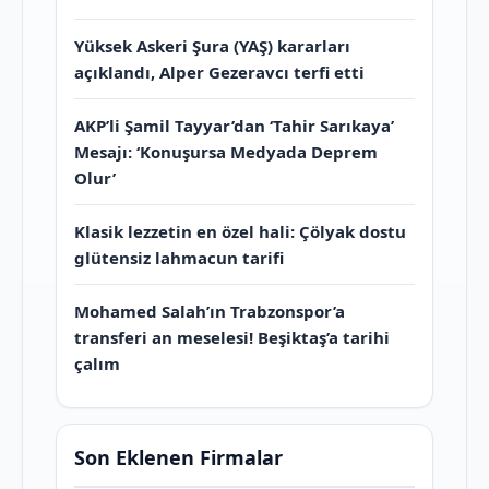
Yüksek Askeri Şura (YAŞ) kararları
açıklandı, Alper Gezeravcı terfi etti
AKP’li Şamil Tayyar’dan ‘Tahir Sarıkaya’
Mesajı: ‘Konuşursa Medyada Deprem
Olur’
Klasik lezzetin en özel hali: Çölyak dostu
glütensiz lahmacun tarifi
Mohamed Salah’ın Trabzonspor’a
transferi an meselesi! Beşiktaş’a tarihi
çalım
Son Eklenen Firmalar