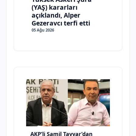
(YAŞ) kararları
açıklandı, Alper
Gezeravcı terfi etti
05 Ağu 2026
AKP’li Şamil Tayyar’dan