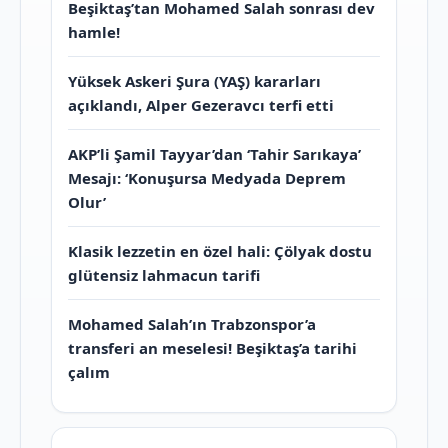
Beşiktaş’tan Mohamed Salah sonrası dev
hamle!
Yüksek Askeri Şura (YAŞ) kararları
açıklandı, Alper Gezeravcı terfi etti
AKP’li Şamil Tayyar’dan ‘Tahir Sarıkaya’
Mesajı: ‘Konuşursa Medyada Deprem
Olur’
Klasik lezzetin en özel hali: Çölyak dostu
glütensiz lahmacun tarifi
Mohamed Salah’ın Trabzonspor’a
transferi an meselesi! Beşiktaş’a tarihi
çalım