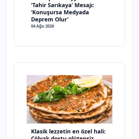
‘Tahir Sarıkaya’ Mesajı:
‘Konuşursa Medyada
Deprem Olur’
04 Ağu 2026
Klasik lezzetin en özel hali:
Çölyak dostu glütensiz