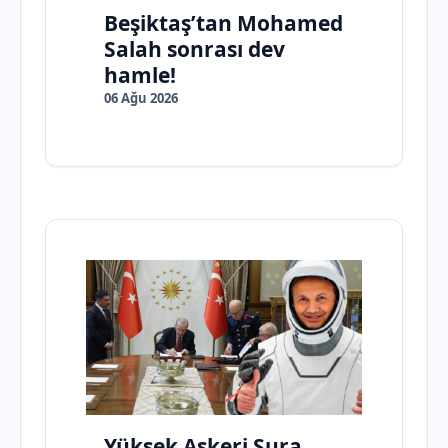
Beşiktaş’tan Mohamed
Salah sonrası dev
hamle!
06 Ağu 2026
Yüksek Askeri Şura