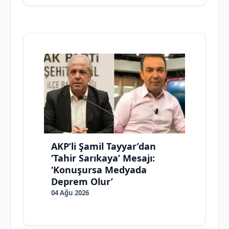
AKP’li Şamil Tayyar’dan
‘Tahir Sarıkaya’ Mesajı:
‘Konuşursa Medyada
Deprem Olur’
04 Ağu 2026