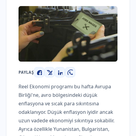
PAYLAŞ
Facebook
X
LinkedIn
WhatsApp
Reel Ekonomi programı bu hafta Avrupa
Birliği'ne, avro bölgesindeki düşük
enflasyona ve sıcak para sıkıntısına
odaklanıyor. Düşük enflasyon iyidir ancak
uzun vadede ekonomiyi sıkıntıya sokabilir.
Ayrıca özellikle Yunanistan, Bulgaristan,