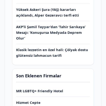
Yüksek Askeri Şura (YAŞ) kararları
açıklandı, Alper Gezeravcı terfi etti
AKP’li Şamil Tayyar’dan ‘Tahir Sarıkaya’
Mesajı: ‘Konuşursa Medyada Deprem
Olur’
Klasik lezzetin en özel hali: Çölyak dostu
glütensiz lahmacun tarifi
Son Eklenen Firmalar
MR LGBTQ+ Friendly Hotel
Hizmet Cepte