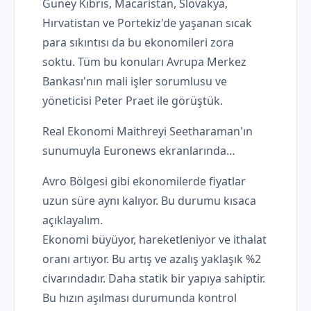
Güney Kıbrıs, Macaristan, Slovakya,
Hırvatistan ve Portekiz'de yaşanan sıcak
para sıkıntısı da bu ekonomileri zora
soktu. Tüm bu konuları Avrupa Merkez
Bankası'nın mali işler sorumlusu ve
yöneticisi Peter Praet ile görüştük.
Real Ekonomi Maithreyi Seetharaman'ın
sunumuyla Euronews ekranlarında…
Avro Bölgesi gibi ekonomilerde fiyatlar
uzun süre aynı kalıyor. Bu durumu kısaca
açıklayalım.
Ekonomi büyüyor, hareketleniyor ve ithalat
oranı artıyor. Bu artış ve azalış yaklaşık %2
civarındadır. Daha statik bir yapıya sahiptir.
Bu hızın aşılması durumunda kontrol