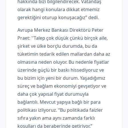
hakkında bizi bilgilendirecek. Vatandaş
olarak hangi konulara dikkat etmemiz
gerektiğini oturup konuşacağız” dedi.
Avrupa Merkez Bankası Direktörü Peter
Praet: ''Talep çok düşük çünkü birçok aile,
şirket ve ülke borçlu durumda, bu da
tüketimin tedarik edilen mallardan daha az
olmasına neden oluyor. Bu nedenle fiyatlar
üzerinde güçlü bir baskı hissediyoruz ve
bu bizim için yeni bir durum. Yaşadığımız
süreç ve bağlam ekonomiyi gevşetiyor ve
daha çok yapısal fiyat durumuyla
bağlantılı. Mevcut yapıya bağlı bir para
politikası izliyoruz. “Bu politikada faizler
sıfıra yakın ama aynı zamanda farklı
koşulları da beraberinde getiriyor.”