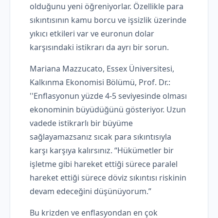
olduğunu yeni öğreniyorlar. Özellikle para
sıkıntısının kamu borcu ve işsizlik üzerinde
yıkıcı etkileri var ve euronun dolar
karşısındaki istikrarı da ayrı bir sorun.
Mariana Mazzucato, Essex Üniversitesi,
Kalkınma Ekonomisi Bölümü, Prof. Dr.:
''Enflasyonun yüzde 4-5 seviyesinde olması
ekonominin büyüdüğünü gösteriyor. Uzun
vadede istikrarlı bir büyüme
sağlayamazsanız sıcak para sıkıntısıyla
karşı karşıya kalırsınız. “Hükümetler bir
işletme gibi hareket ettiği sürece paralel
hareket ettiği sürece döviz sıkıntısı riskinin
devam edeceğini düşünüyorum.”
Bu krizden ve enflasyondan en çok