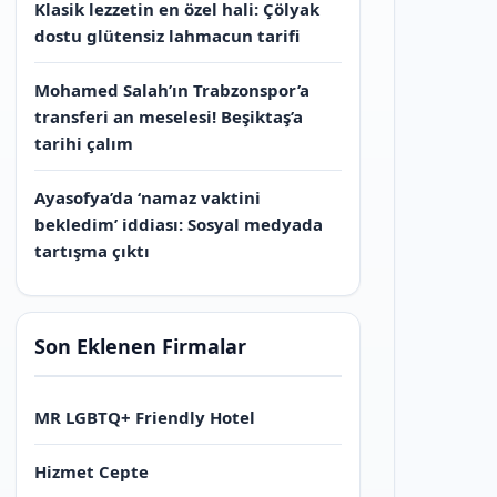
Klasik lezzetin en özel hali: Çölyak
dostu glütensiz lahmacun tarifi
Mohamed Salah’ın Trabzonspor’a
transferi an meselesi! Beşiktaş’a
tarihi çalım
Ayasofya’da ‘namaz vaktini
bekledim’ iddiası: Sosyal medyada
tartışma çıktı
Son Eklenen Firmalar
MR LGBTQ+ Friendly Hotel
Hizmet Cepte