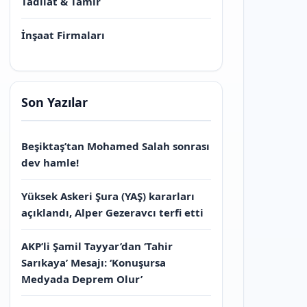
Tadilat & Tamir
İnşaat Firmaları
Son Yazılar
Beşiktaş’tan Mohamed Salah sonrası
dev hamle!
Yüksek Askeri Şura (YAŞ) kararları
açıklandı, Alper Gezeravcı terfi etti
AKP’li Şamil Tayyar’dan ‘Tahir
Sarıkaya’ Mesajı: ‘Konuşursa
Medyada Deprem Olur’