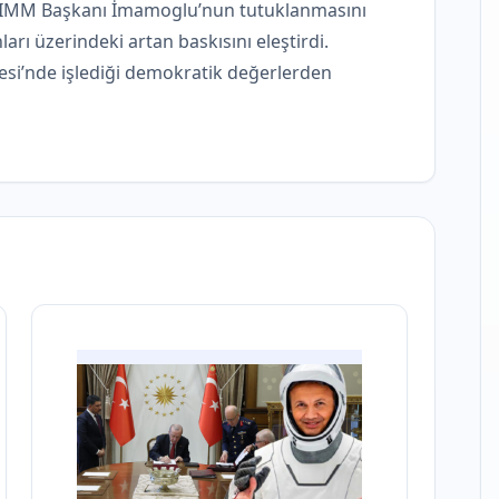
i, IMM Başkanı İmamoglu’nun tutuklanmasını
arı üzerindeki artan baskısını eleştirdi.
gesi’nde işlediği demokratik değerlerden