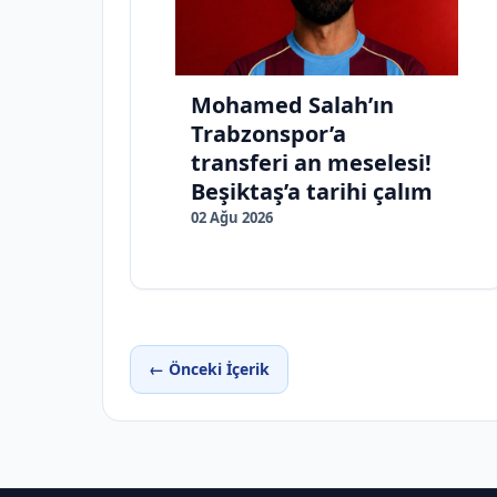
Mohamed Salah’ın
Trabzonspor’a
transferi an meselesi!
Beşiktaş’a tarihi çalım
02 Ağu 2026
← Önceki İçerik