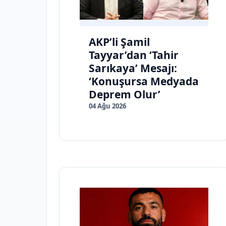
AKP’li Şamil
Tayyar’dan ‘Tahir
Sarıkaya’ Mesajı:
‘Konuşursa Medyada
Deprem Olur’
04 Ağu 2026