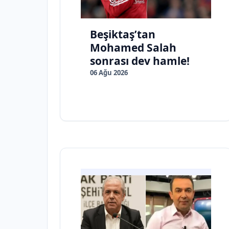
Beşiktaş’tan
Mohamed Salah
sonrası dev hamle!
06 Ağu 2026