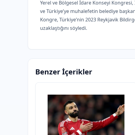
Yerel ve Bölgesel İdare Konseyi Kongres
ve Türkiye’ye muhalefetin belediye başkanl
Kongre, Türkiye’nin 2023 Reykjavik Bildir
uzaklaştığını söyledi.
Benzer İçerikler