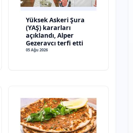
Yüksek Askeri Şura
(YAŞ) kararları
açıklandı, Alper
Gezeravcı terfi etti
05 Ağu 2026