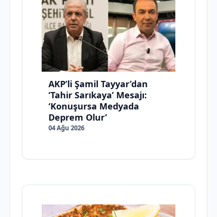
AKP’li Şamil Tayyar’dan
‘Tahir Sarıkaya’ Mesajı:
‘Konuşursa Medyada
Deprem Olur’
04 Ağu 2026