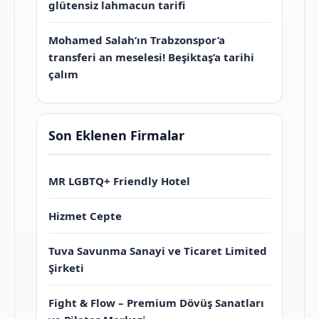
glütensiz lahmacun tarifi
Mohamed Salah’ın Trabzonspor’a
transferi an meselesi! Beşiktaş’a tarihi
çalım
Son Eklenen Firmalar
MR LGBTQ+ Friendly Hotel
Hizmet Cepte
Tuva Savunma Sanayi ve Ticaret Limited
Şirketi
Fight & Flow – Premium Dövüş Sanatları