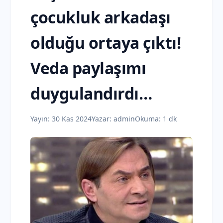
çocukluk arkadaşı
olduğu ortaya çıktı!
Veda paylaşımı
duygulandırdı…
Yayın:
30 Kas 2024
Yazar:
admin
Okuma: 1 dk