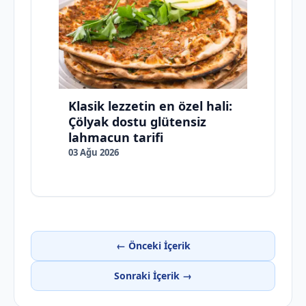
Klasik lezzetin en özel hali:
Çölyak dostu glütensiz
lahmacun tarifi
03 Ağu 2026
← Önceki İçerik
Sonraki İçerik →