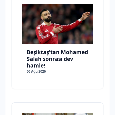
Beşiktaş’tan Mohamed
Salah sonrası dev
hamle!
06 Ağu 2026