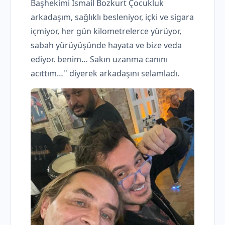
Başhekimi İsmail Bozkurt Çocukluk
arkadaşım, sağlıklı besleniyor, içki ve sigara
içmiyor, her gün kilometrelerce yürüyor,
sabah yürüyüşünde hayata ve bize veda
ediyor. benim… Sakın uzanma canını
acıttım…'' diyerek arkadaşını selamladı.