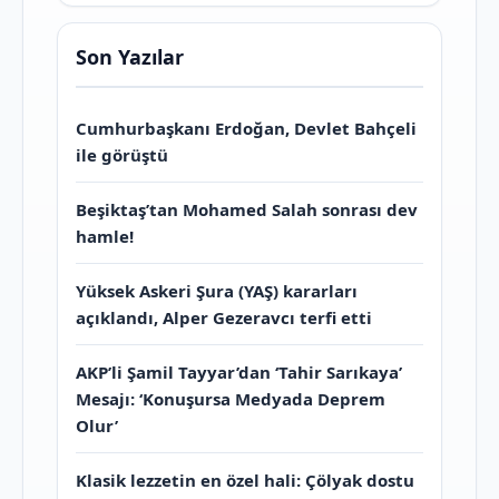
Son Yazılar
Cumhurbaşkanı Erdoğan, Devlet Bahçeli
ile görüştü
Beşiktaş’tan Mohamed Salah sonrası dev
hamle!
Yüksek Askeri Şura (YAŞ) kararları
açıklandı, Alper Gezeravcı terfi etti
AKP’li Şamil Tayyar’dan ‘Tahir Sarıkaya’
Mesajı: ‘Konuşursa Medyada Deprem
Olur’
Klasik lezzetin en özel hali: Çölyak dostu