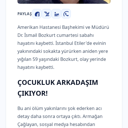
PAYLAŞ
Facebook
X
LinkedIn
WhatsApp
Amerikan Hastanesi Başhekimi ve Müdürü
Dr. İsmail Bozkurt cumartesi sabahı
hayatını kaybetti. İstanbul Etiler'de evinin
yakınındaki sokakta yürürken aniden yere
yığılan 59 yaşındaki Bozkurt, olay yerinde
hayatını kaybetti.
ÇOCUKLUK ARKADAŞIM
ÇIKIYOR!
Bu ani ölüm yakınlarını şok ederken acı
detay daha sonra ortaya çıktı. Armağan
Çağlayan, sosyal medya hesabından