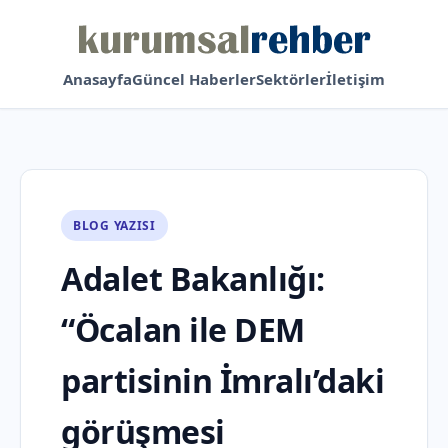
Anasayfa
Güncel Haberler
Sektörler
İletişim
BLOG YAZISI
Adalet Bakanlığı:
“Öcalan ile DEM
partisinin İmralı’daki
görüşmesi