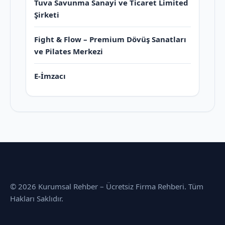
Tuva Savunma Sanayi ve Ticaret Limited
Şirketi
Fight & Flow – Premium Dövüş Sanatları
ve Pilates Merkezi
E-İmzacı
© 2026 Kurumsal Rehber – Ücretsiz Firma Rehberi. Tüm
Hakları Saklıdır.