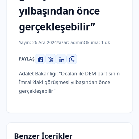
yılbaşından önce
gerçekleşebilir”
Yayın:
26 Ara 2024
Yazar:
admin
Okuma: 1 dk
PAYLAŞ
Facebook
X
LinkedIn
WhatsApp
Adalet Bakanlığı: “Öcalan ile DEM partisinin
İmralı’daki görüşmesi yılbaşından önce
gerçekleşebilir”
Benzer İçerikler