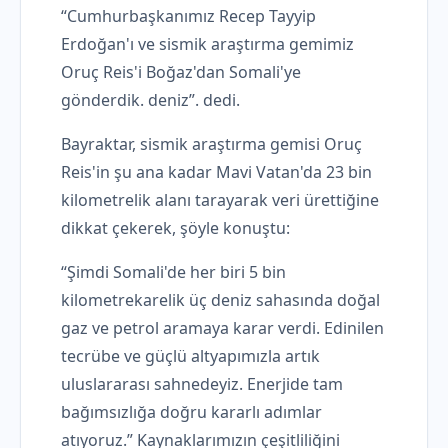
“Cumhurbaşkanımız Recep Tayyip
Erdoğan'ı ve sismik araştırma gemimiz
Oruç Reis'i Boğaz'dan Somali'ye
gönderdik. deniz”. dedi.
Bayraktar, sismik araştırma gemisi Oruç
Reis'in şu ana kadar Mavi Vatan'da 23 bin
kilometrelik alanı tarayarak veri ürettiğine
dikkat çekerek, şöyle konuştu:
“Şimdi Somali'de her biri 5 bin
kilometrekarelik üç deniz sahasında doğal
gaz ve petrol aramaya karar verdi. Edinilen
tecrübe ve güçlü altyapımızla artık
uluslararası sahnedeyiz. Enerjide tam
bağımsızlığa doğru kararlı adımlar
atıyoruz.” Kaynaklarımızın çeşitliliğini