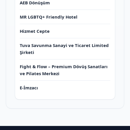
AEB Dönüşüm
MR LGBTQ+ Friendly Hotel
Hizmet Cepte
Tuva Savunma Sanayi ve Ticaret Limited
Şirketi
Fight & Flow – Premium Dövüş Sanatları
ve Pilates Merkezi
E-İmzacı