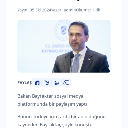
Yayın:
05 Eki 2024
Yazar:
admin
Okuma: 1 dk
PAYLAŞ
Facebook
X
LinkedIn
WhatsApp
Bakan Bayraktar sosyal medya
platformunda bir paylaşım yaptı
Bunun Türkiye için tarihi bir an olduğunu
kaydeden Bayraktar, şöyle konuştu: