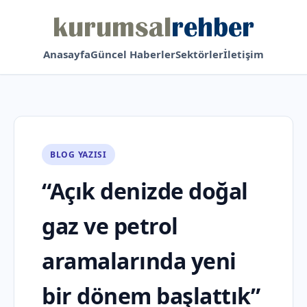
Anasayfa
Güncel Haberler
Sektörler
İletişim
BLOG YAZISI
“Açık denizde doğal
gaz ve petrol
aramalarında yeni
bir dönem başlattık”