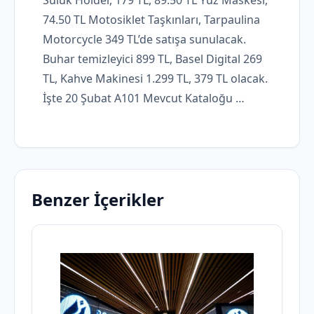
Suluk Holder, 179 TL, 89.50 TL Yüz Maskesi,
74.50 TL Motosiklet Taşkınları, Tarpaulina
Motorcycle 349 TL’de satışa sunulacak.
Buhar temizleyici 899 TL, Basel Digital 269
TL, Kahve Makinesi 1.299 TL, 379 TL olacak.
İşte 20 Şubat A101 Mevcut Kataloğu …
Benzer İçerikler