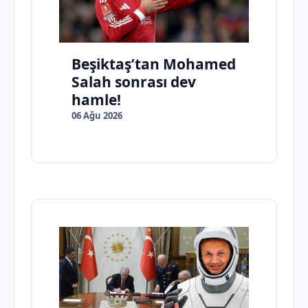
Beşiktaş’tan Mohamed
Salah sonrası dev
hamle!
06 Ağu 2026