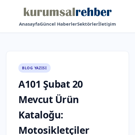
Anasayfa
Güncel Haberler
Sektörler
İletişim
BLOG YAZISI
A101 Şubat 20
Mevcut Ürün
Kataloğu:
Motosikletçiler