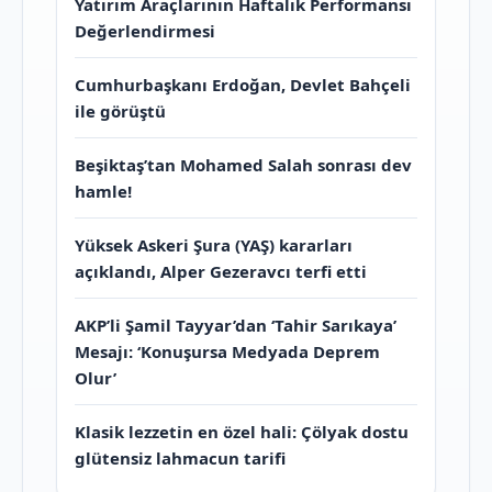
Yatırım Araçlarının Haftalık Performansı
Değerlendirmesi
Cumhurbaşkanı Erdoğan, Devlet Bahçeli
ile görüştü
Beşiktaş’tan Mohamed Salah sonrası dev
hamle!
Yüksek Askeri Şura (YAŞ) kararları
açıklandı, Alper Gezeravcı terfi etti
AKP’li Şamil Tayyar’dan ‘Tahir Sarıkaya’
Mesajı: ‘Konuşursa Medyada Deprem
Olur’
Klasik lezzetin en özel hali: Çölyak dostu
glütensiz lahmacun tarifi