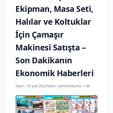
Ekipman, Masa Seti,
Halılar ve Koltuklar
İçin Çamaşır
Makinesi Satışta –
Son Dakikanın
Ekonomik Haberleri
Yayın:
18 Şub 2025
Yazar:
admin
Okuma: 1 dk