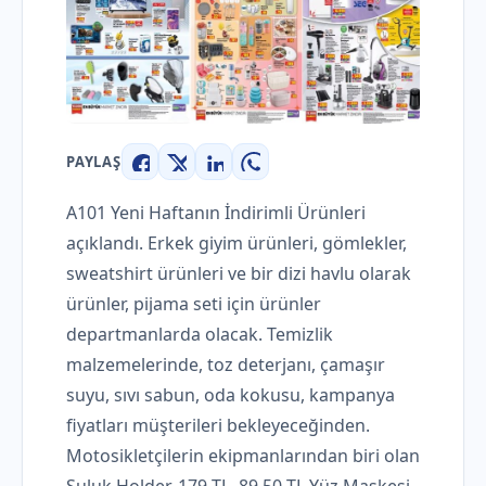
PAYLAŞ
Facebook
X
LinkedIn
WhatsApp
A101 Yeni Haftanın İndirimli Ürünleri
açıklandı. Erkek giyim ürünleri, gömlekler,
sweatshirt ürünleri ve bir dizi havlu olarak
ürünler, pijama seti için ürünler
departmanlarda olacak. Temizlik
malzemelerinde, toz deterjanı, çamaşır
suyu, sıvı sabun, oda kokusu, kampanya
fiyatları müşterileri bekleyeceğinden.
Motosikletçilerin ekipmanlarından biri olan