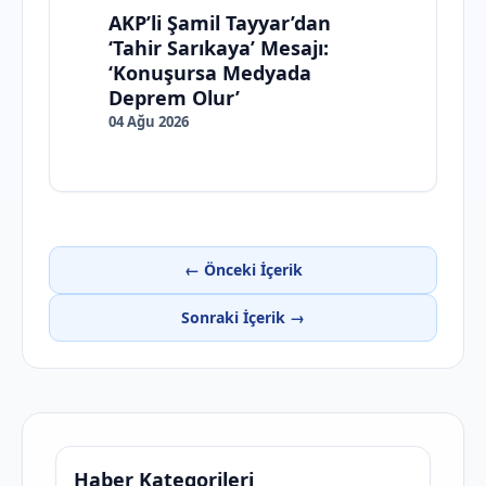
AKP’li Şamil Tayyar’dan
‘Tahir Sarıkaya’ Mesajı:
‘Konuşursa Medyada
Deprem Olur’
04 Ağu 2026
← Önceki İçerik
Sonraki İçerik →
Haber Kategorileri