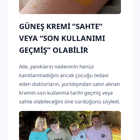
GÜNEŞ KREMİ “SAHTE”
VEYA “SON KULLANIMI
GEÇMİŞ” OLABİLİR
Aile, yanıkların nedeninin henüz
kanıtlanmadığını ancak çocuğu tedavi
eden doktorların, yurtdışından satın alınan
kremin son kullanma tarihi geçmiş veya
sahte olabileceğini öne sürdüğünü söyledi.