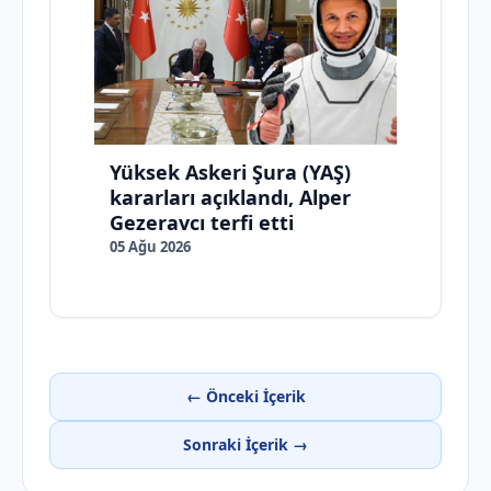
Yüksek Askeri Şura (YAŞ)
kararları açıklandı, Alper
Gezeravcı terfi etti
05 Ağu 2026
← Önceki İçerik
Sonraki İçerik →