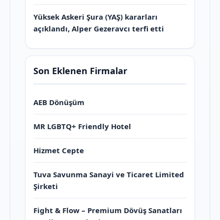
Yüksek Askeri Şura (YAŞ) kararları
açıklandı, Alper Gezeravcı terfi etti
Son Eklenen Firmalar
AEB Dönüşüm
MR LGBTQ+ Friendly Hotel
Hizmet Cepte
Tuva Savunma Sanayi ve Ticaret Limited
Şirketi
Fight & Flow – Premium Dövüş Sanatları