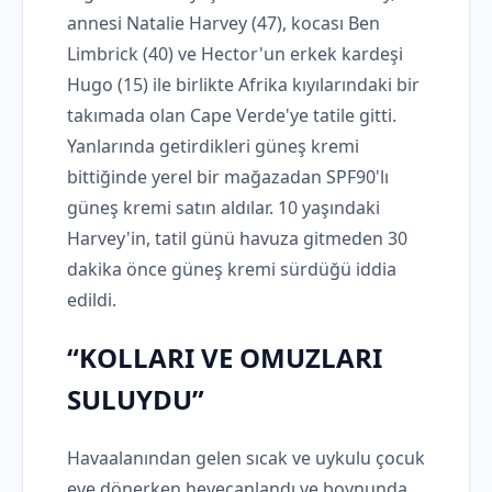
annesi Natalie Harvey (47), kocası Ben
Limbrick (40) ve Hector'un erkek kardeşi
Hugo (15) ile birlikte Afrika kıyılarındaki bir
takımada olan Cape Verde'ye tatile gitti.
Yanlarında getirdikleri güneş kremi
bittiğinde yerel bir mağazadan SPF90'lı
güneş kremi satın aldılar. 10 yaşındaki
Harvey'in, tatil günü havuza gitmeden 30
dakika önce güneş kremi sürdüğü iddia
edildi.
“KOLLARI VE OMUZLARI
SULUYDU”
Havaalanından gelen sıcak ve uykulu çocuk
eve dönerken heyecanlandı ve boynunda