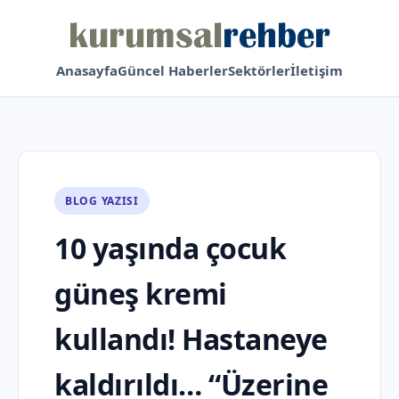
Anasayfa
Güncel Haberler
Sektörler
İletişim
BLOG YAZISI
10 yaşında çocuk
güneş kremi
kullandı! Hastaneye
kaldırıldı… “Üzerine