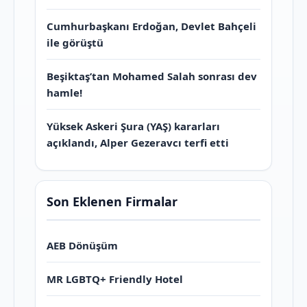
Cumhurbaşkanı Erdoğan, Devlet Bahçeli
ile görüştü
Beşiktaş’tan Mohamed Salah sonrası dev
hamle!
Yüksek Askeri Şura (YAŞ) kararları
açıklandı, Alper Gezeravcı terfi etti
Son Eklenen Firmalar
AEB Dönüşüm
MR LGBTQ+ Friendly Hotel