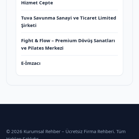
Hizmet Cepte
Tuva Savunma Sanayi ve Ticaret Limited
Şirketi
Fight & Flow – Premium Dövüş Sanatları
ve Pilates Merkezi
E-İmzacı
© 2026 Kurumsal Rehber – Ücretsiz Firma Rehberi. Tüm
Hakları Saklıdır.