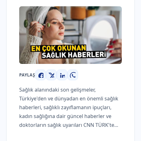
PAYLAŞ
Facebook
X
LinkedIn
WhatsApp
Sağlık alanındaki son gelişmeler,
Türkiye'den ve dünyadan en önemli sağlık
haberleri, sağlıklı zayıflamanın ipuçları,
kadın sağlığına dair güncel haberler ve
doktorların sağlık uyarıları CNN TÜRK'te…