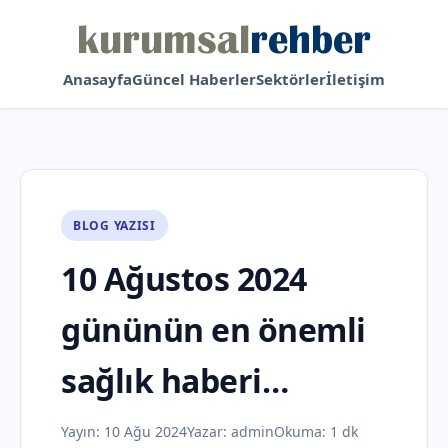
Anasayfa
Güncel Haberler
Sektörler
İletişim
BLOG YAZISI
10 Ağustos 2024
gününün en önemli
sağlık haberi…
Yayın:
10 Ağu 2024
Yazar:
admin
Okuma: 1 dk